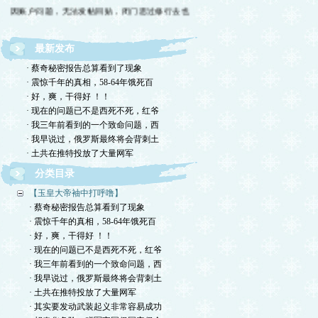
因账户问题，无法发帖回贴，闭门思过修行去也
最新发布
· 蔡奇秘密报告总算看到了现象
· 震惊千年的真相，58-64年饿死百
· 好，爽，干得好 ！！
· 现在的问题已不是西死不死，红爷
· 我三年前看到的一个致命问题，西
· 我早说过，俄罗斯最终将会背刺土
· 土共在推特投放了大量网军
分类目录
【玉皇大帝袖中打呼噜】
· 蔡奇秘密报告总算看到了现象
· 震惊千年的真相，58-64年饿死百
· 好，爽，干得好 ！！
· 现在的问题已不是西死不死，红爷
· 我三年前看到的一个致命问题，西
· 我早说过，俄罗斯最终将会背刺土
· 土共在推特投放了大量网军
· 其实要发动武装起义非常容易成功