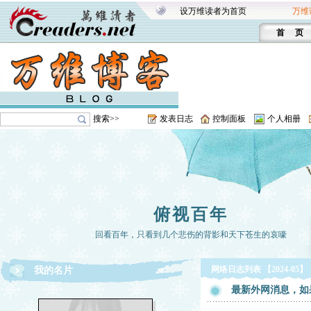
设万维读者为首页
万维
首 页
搜索>>
发表日志
控制面板
个人相册
俯视百年
回看百年，只看到几个悲伤的背影和天下苍生的哀嚎
网络日志列表 【2024-05】
我的名片
最新外网消息，如