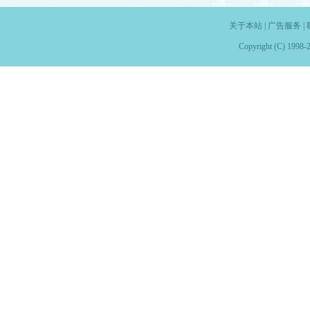
关于本站
|
广告服务
|
Copyright (C) 1998-2