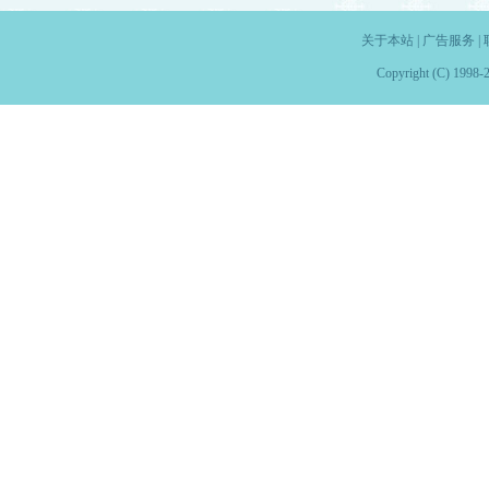
关于本站
|
广告服务
|
Copyright (C) 1998-2