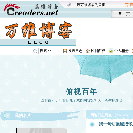
设万维读者为首页
万维
首 页
搜索>>
发表日志
控制面板
个人相册
俯视百年
回看百年，只看到几个悲伤的背影和天下苍生的哀嚎
网络日志列表 【2025-05】
我的名片
我一句话就能把张