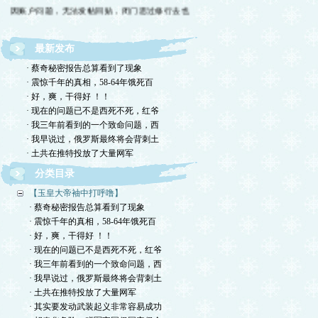
因账户问题，无法发帖回贴，闭门思过修行去也
最新发布
· 蔡奇秘密报告总算看到了现象
· 震惊千年的真相，58-64年饿死百
· 好，爽，干得好 ！！
· 现在的问题已不是西死不死，红爷
· 我三年前看到的一个致命问题，西
· 我早说过，俄罗斯最终将会背刺土
· 土共在推特投放了大量网军
分类目录
【玉皇大帝袖中打呼噜】
· 蔡奇秘密报告总算看到了现象
· 震惊千年的真相，58-64年饿死百
· 好，爽，干得好 ！！
· 现在的问题已不是西死不死，红爷
· 我三年前看到的一个致命问题，西
· 我早说过，俄罗斯最终将会背刺土
· 土共在推特投放了大量网军
· 其实要发动武装起义非常容易成功