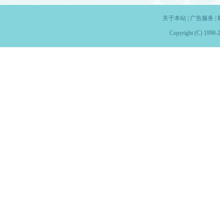
关于本站
|
广告服务
|
Copyright (C) 1998-2