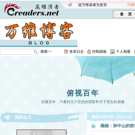
设万维读者为首页
万维
首 页
搜索>>
发表日志
控制面板
个人相册
俯视百年
回看百年，只看到几个悲伤的背影和天下苍生的哀嚎
网络日志列表 【2023-10】
我的名片
揭秘：孙中山的前