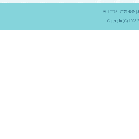
关于本站
|
广告服务
|
Copyright (C) 1998-2