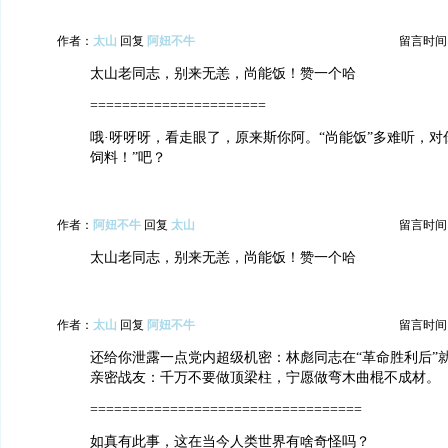
作者：
太山
回复
阿妞不牛
留言时间：20
太山老同志，别来无恙，尚能饭！赞一个哈
======================
哦·呀呀呀，看走眼了，原来斯你阿。“尚能饭”多难听，对
饲料！”吧？
作者：
阿妞不牛
回复
太山
留言时间：20
太山老同志，别来无恙，尚能饭！赞一个哈
作者：
太山
回复
阿妞不牛
留言时间：20
还给你泄露一点党内超级机密：林彪同志在“革命胜利后”
亲密战友：千万不要做顶梁柱，宁愿做弯木曲棍不成材。
==================================
如真有此事，这在当今人类世界有啥奇怪吗？