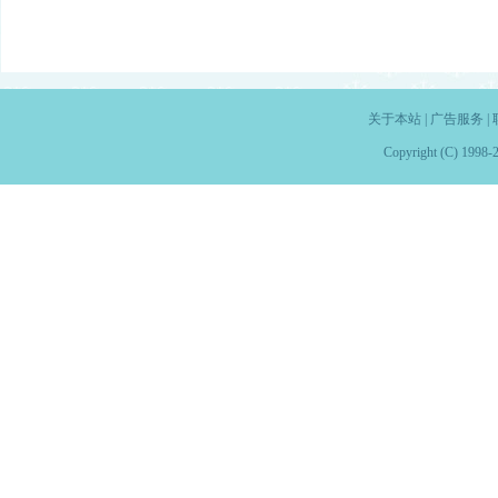
关于本站
|
广告服务
|
Copyright (C) 1998-2