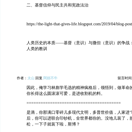
二、基督信仰与民主共和宪政法治
https://the-light-that-gives-life.blogspot.com/2019/04/blog-pos
人类历史的本质——基督（意识）与撒但（意识）的争战
人类的教训
作者：
太山
回复
阿妞不牛
留言时间：20
因此，俺学习林彪学毛选的精神疯格后，领悟到，做革命
你长得这么圆滚滚可爱，是进收割机的料。
========================================
是滴，你那满口零碎儿多现代文明，多普世价值，人家进“
后，你可以进联合印钞机，全世界都你的。没地儿装了，
松，一下子就装下啦，斯博？