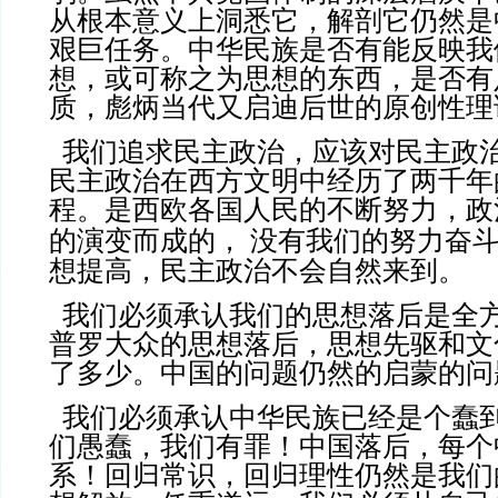
从根本意义上洞悉它，解剖它仍然是
艰巨任务。中华民族是否有能反映我
想，或可称之为思想的东西，是否有
质，彪炳当代又启迪后世的原创性理
我们追求民主政治，应该对民主政
民主政治在西方文明中经历了两千年
程。是西欧各国人民的不断努力，政
的演变而成的，
没有我们的努力奋
想提高，民主政治不会自然来到。
我们必须承认我们的思想落后是全
普罗大众的思想落后，思想先驱和文
了多少。中国的问题仍然的启蒙的问
我们必须承认中华民族已经是个蠢
们愚蠢，我们有罪！中国落后，每个
系！回归常识，回归理性仍然是我们