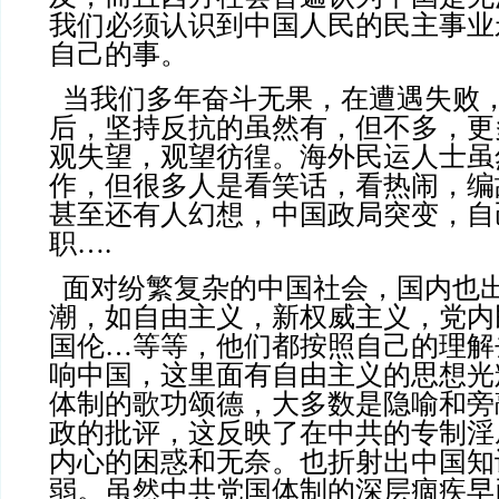
我们必须认识到中国人民的民主事业
自己的事。
当我们多年奋斗无果，在遭遇失败
后，坚持反抗的虽然有，但不多，更
观失望，观望彷徨。海外民运人士虽
作，但很多人是看笑话，看热闹，编
甚至还有人幻想，中国政局突变，自
职
….
面对纷繁复杂的中国社会，国内也
潮，如自由主义，新权威主义，党内
国伦…等等，他们都按照自己的理解
响中国，这里面有自由主义的思想光
体制的歌功颂德，大多数是隐喻和旁
政的批评，这反映了在中共的专制淫
内心的困惑和无奈。也折射出中国知
弱。虽然中共党国体制的深层痼疾早