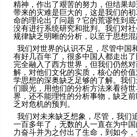
精神，作出了艰苦的努力，但结果却
带来的灾难是巨大的，这是我们的初
命的理论出了问题？它的荒谬性到底
没有进行系统研究和批判。我们对社
规律缺乏明晰的分析，以至于思想混
我们对世界的认识不足，尽管中国
有好几百年了，很多中国人都走出了
完全融入了西方世界，但我们仍然对
解，对他们文化的实质，核心的价值
学思想的深奥缺乏足够的了解。我们
们眼光，用他们的分析方法来看待世
界，还不能理性的分析事物，缺乏前
乏对危机的预判。
我们对未来缺乏想象，尽管，我们
一百多年了，无数的人一直在为中国
力奋斗并为之付出了生命，到如今，