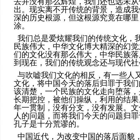
去并没有那么辉煌，我们还也远未从
出。现实离不开传统的背景，造成我
深的历史根源，但这根源究竟在哪里
涂。
我们总是爱炫耀我们的传统文化，
民族伟大，中华文化博大精深的幻觉
们的文化没有那么伟大，中华民族落
到现在，我们的传统观念还与现代社
与吹嘘我们文化的相反，有一些人
文化，将中国今天的落后归罪于我们
该清楚，一个民族的文化走向堕落，
长期把控，被他们操纵，利用的结果
年一贯制，没有分支，没有发展。文
人的问题，而将我们今天的问题归罪
孔子是十分荒谬的。
中国近代，为改变中国的落后面貌