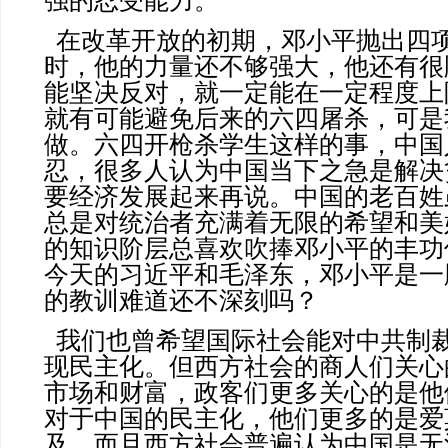
强的忍受能力。
在改革开放的初期，邓小平抛出四
时，他的力量还不够强大，他还有很
能坚决反对，就一定能在一定程度上
就有可能避免后来的六四屠杀，可是
做。六四开枪杀学生这样的事，中国
忍，很多人认为中国当下之急是解决
要经济发展起来再说。中国的老百姓
总是对统治者充满着无限的希望和美
的知识阶层总喜欢吹捧邓小平的丰功
今天的习近平和毛泽东，邓小平是一
的教训难道还不深刻吗？
我们也曾希望国际社会能对中共制
现民主化。但西方社会的商人们关心
市场和财富，政客们更多关心的是他
对于中国的民主化，他们更多的是爱
及，而且西方社会普遍认为中国是无