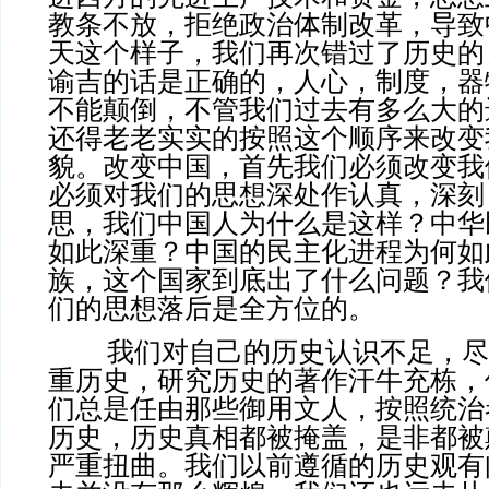
教条不放，拒绝政治体制改革，导致
天这个样子，我们再次错过了历史的
谕吉的话是正确的，人心，制度，器
不能颠倒，不管我们过去有多么大的
还得老老实实的按照这个顺序来改变
貌。改变中国，首先我们必须改变我
必须对我们的思想深处作认真，深刻
思，我们中国人为什么是这样？中华
如此深重？中国的民主化进程为何如
族，这个国家到底出了什么问题？我
们的思想落后是全方位的。
我们对自己的历史认识不足，尽
重历史，研究历史的著作汗牛充栋，
们总是任由那些御用文人，按照统治
历史，历史真相都被掩盖，是非都被
严重扭曲。我们以前遵循的历史观有