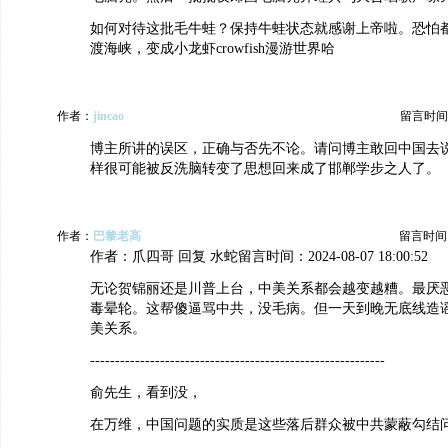
如何对待这批毛牛蛙？保持牛蛙状态就感谢上帝啦。恐怕
渡海峡，变成小龙虾crowfish漫游世界哈
作者：
jincao
留言时间：20
博主所讲的误区，正确与否先不论。请问博主敢回中国去
样很可能被反洗脑转变了思想回来成了邯郸学步之人了。
作者：
巴黎老高
留言时间：20
作者：爪四哥 回复 水蛇留言时间：2024-08-07 18:00:52
无论贺锦丽还是川普上台，中美关系都会越变越糟。最厌
毒晕轮。这帮傻逼骂中共，没毛病。但一天到晚无底线造
美关系。
-----------------------------------------------------------
俞先生，看到没，
在万维，中国问题的实质是这些落后群众被中共蒙蔽勾结