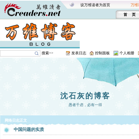
设万维读者为首页
万维
首 页
搜索>>
发表日志
控制面板
个人相册
沈石灰的博客
愚者千虑，必有一得
网络日志正文
中国问题的实质