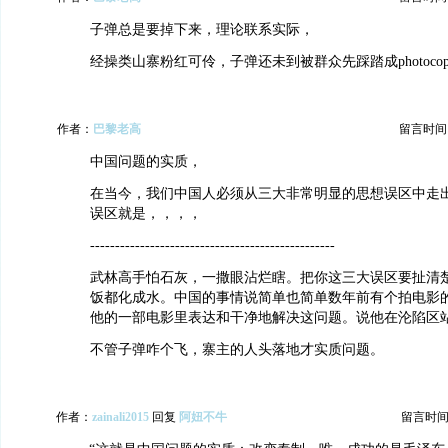
子弹总是要掉下来，理论联系实际，
经操类山寨粉红可伶，子弹还未到被群众先踩踏成photocop
作者：
巴黎老高
留言时间：20
中国问题的实质，
在当今，我们中国人必须从三大非常明显的思想误区中走
误区就是，，，，
-------------------------------------------------
武林高手怕石灰，一撒眼沾烂瞎。把你这三大误区要扯清
饭都化成水。中国的事情说简单也简单数年前有个拍电影
他的一部电影里表达和干净地解决这问题。说他在沦陷区
不管子弹咋个飞，寨主的人头落地才实质问题。
作者：
zainali2015
回复
阿妞不牛
留言时间：20