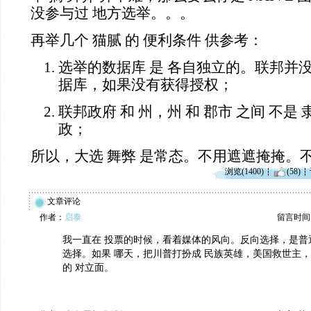
没参与过 地方选举。。。
再举几个 猫腻 的 便利条件 供参考：
选举的数据库 是 各自独立的。联邦并
据库，如果没有获得授权；
联邦政府 和 州，州 和 郡市 之间 不是
政；
所以，大选 舞弊 是常态。不用遮遮掩掩。
浏览(1400)
(58)
文章评论
作者：
启泰
留言时间：20
我一直在 投票的时候，看着媒体的风向。反向选择，是普
选择。如果 哪天，把川普打扮成 民族英雄，美国救世主，
的 对立面。