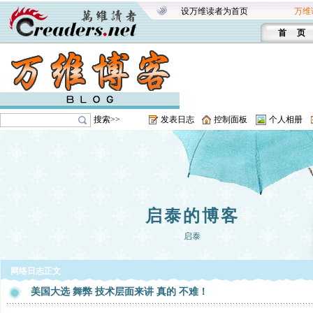
设万维读者为首页
万维
首 页
搜索>>
发表日志
控制面板
个人相册
启泰的博客
启泰
网络日志正文
美国大选 舞弊 技术层面来讲 真的 不难！