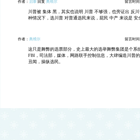
作者：
启泰
回复
奥维尔
留言时间：20
川普被 集体 黑，其实也说明 川普 不够强，也旁证出 反川
种情况下，选川普 对普通选民来说，屁民 中产 来说是 
作者：
奥维尔
留言时间：20
这只是舞弊的选票部分，史上最大的选举舞弊集团是个系
FBI，司法部，媒体，网路联手控制信息，大肆编造川普
丑闻，操纵选民。