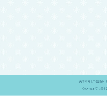
关于本站
|
广告服务
|
Copyright (C) 1998-2