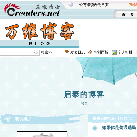
设万维读者为首页
万维
首 页
搜索>>
发表日志
控制面板
个人相册
启泰的博客
启泰
网络日志列表 【2023-12】
我的名片
如果你是普通选民