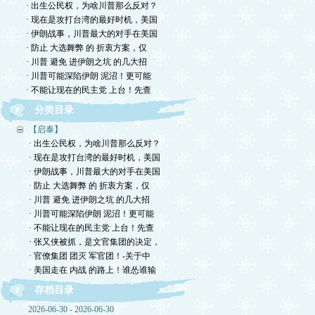
· 出生公民权，为啥川普那么反对？
· 现在是攻打台湾的最好时机，美国
· 伊朗战事，川普最大的对手在美国
· 防止 大选舞弊 的 折衷方案，仅
· 川普 避免 进伊朗之坑 的几大招
· 川普可能深陷伊朗 泥沼！更可能
· 不能让现在的民主党 上台！先查
分类目录
【启泰】
· 出生公民权，为啥川普那么反对？
· 现在是攻打台湾的最好时机，美国
· 伊朗战事，川普最大的对手在美国
· 防止 大选舞弊 的 折衷方案，仅
· 川普 避免 进伊朗之坑 的几大招
· 川普可能深陷伊朗 泥沼！更可能
· 不能让现在的民主党 上台！先查
· 张又侠被抓，是文官集团的决定，
· 官僚集团 团灭 军官团！-关于中
· 美国走在 内战 的路上！谁怂谁输
存档目录
2026-06-30 - 2026-06-30