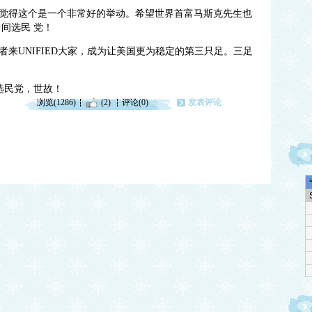
觉得这个是一个非常好的举动。希望世界首富马斯克先生也
间选民 党！
来UNIFIED大家，成为让美国更为稳定的第三只足。三足
选民党，世故！
浏览(1286)
(2)
评论(0)
发表评论