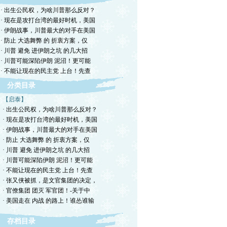
· 出生公民权，为啥川普那么反对？
· 现在是攻打台湾的最好时机，美国
· 伊朗战事，川普最大的对手在美国
· 防止 大选舞弊 的 折衷方案，仅
· 川普 避免 进伊朗之坑 的几大招
· 川普可能深陷伊朗 泥沼！更可能
· 不能让现在的民主党 上台！先查
分类目录
【启泰】
· 出生公民权，为啥川普那么反对？
· 现在是攻打台湾的最好时机，美国
· 伊朗战事，川普最大的对手在美国
· 防止 大选舞弊 的 折衷方案，仅
· 川普 避免 进伊朗之坑 的几大招
· 川普可能深陷伊朗 泥沼！更可能
· 不能让现在的民主党 上台！先查
· 张又侠被抓，是文官集团的决定，
· 官僚集团 团灭 军官团！-关于中
· 美国走在 内战 的路上！谁怂谁输
存档目录