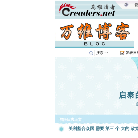
搜索>>
发表日
启泰
网络日志正文
美利坚合众国 需要 第三 个 大的 