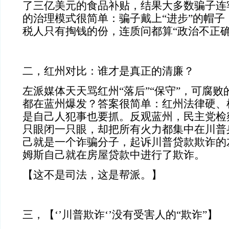
了三亿美元的食品补贴，结果大多数骗子连
的治理模式很简单：骗子戴上“进步”的帽子
税人只有掏钱的份，连质问都算“政治不正确
二，红州对比：谁才是真正的清廉？
左派媒体天天骂红州“落后”“保守”，可腐
都在蓝州爆发？答案很简单：红州法律硬、
是自己人犯事也要抓。反观蓝州，民主党检
只眼闭一只眼，却把所有火力都集中在川普
己就是一个诈骗分子，起诉川普贷款欺诈的
姆斯自己就在房屋贷款中进行了欺诈。
【这不是司法，这是帮派。】
三，【‘’川普欺诈‘’没有受害人的“欺诈”】