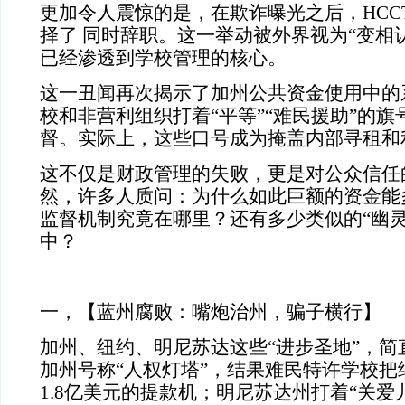
更加令人震惊的是，在欺诈曝光之后，HCCT
择了 同时辞职。这一举动被外界视为“变相
已经渗透到学校管理的核心。
这一丑闻再次揭示了加州公共资金使用中的
校和非营利组织打着“平等”“难民援助”的
督。实际上，这些口号成为掩盖内部寻租和
这不仅是财政管理的失败，更是对公众信任
然，许多人质问：为什么如此巨额的资金能
监督机制究竟在哪里？还有多少类似的“幽灵
中？
一，【蓝州腐败：嘴炮治州，骗子横行】
加州、纽约、明尼苏达这些“进步圣地”，简
加州号称“人权灯塔”，结果难民特许学校把
1.8亿美元的提款机；明尼苏达州打着“关爱