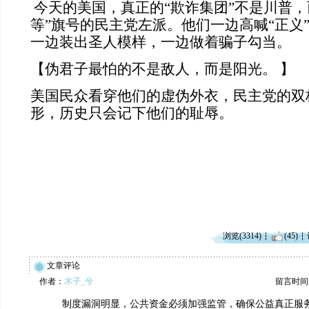
今天的美国，真正的“欺诈集团”不是川普，而
等”旗号的民主党左派。他们一边高喊“正义
一边装出圣人模样，一边做着骗子勾当。
【伪君子最怕的不是敌人，而是阳光。 】
美国民众看穿他们的虚伪外衣，民主党的双
形，历史只会记下他们的耻辱。
浏览(3314)
(45)
文章评论
作者：
木子_兮
留言时间：20
制度漏洞明显，公共资金必须加强监管，确保公益真正服