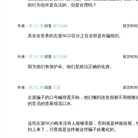
的行为也许是合法的，但是合理吗？
作者：
蒋大仁勇
回复
南方姑娘
留言时间：20
其实全世界的左派NGO百分之百全部是诈骗组织。
作者：
蒋大仁勇
回复
南方姑娘
留言时间：20
因为他们有保护伞。他们是政治正确的化身。
作者：
蒋大仁勇
回复
天雅
留言时间：20
左派骗子的口号喊得震天响，他们懒到连造假都不用稍微
的官员的羡慕得流口水。
这些左派NGO根本没有人能够质疑，否则就是种族歧视，
扣上来了，川普就是这样被这些骗子妖魔化的。