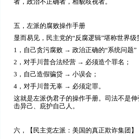
者，政治不正确者，相貌歧视者。
五，左派的腐败操作手册
显而易见，民主党的“反腐逻辑”堪称世界级
1，自己贪污腐败 → 政治正确的“系统问题”
2，对手川普合法经营 → 必须造个罪名；
3，自己造假骗贷 → 小误会；
4，对手川普无辜 → 必须定罪。
这就是左派伪君子的操作手册。司法不是伸
击异己、庇护自己人。
六，【民主党左派：美国的真正欺诈集团】