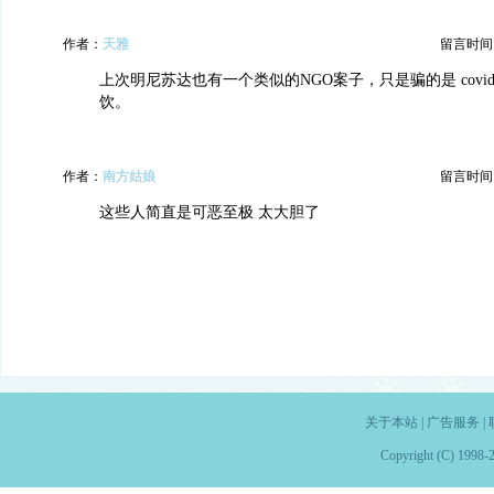
作者：
天雅
留言时间：20
上次明尼苏达也有一个类似的NGO案子，只是骗的是 covi
饮。
作者：
南方姑娘
留言时间：20
这些人简直是可恶至极 太大胆了
关于本站
|
广告服务
|
Copyright (C) 1998-2