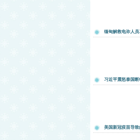
缅甸解救电诈人员
习近平震怒泰国断
美国新冠疫苗导致