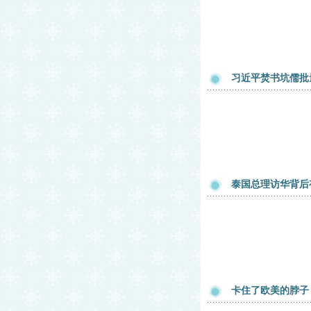
习近平焚书坑儒批
泰国总理访华背后
卡住了欧美的脖子