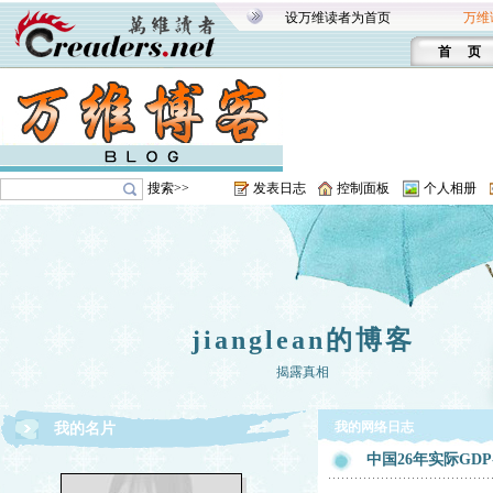
设万维读者为首页
万维
首 页
搜索>>
发表日志
控制面板
个人相册
jianglean的博客
揭露真相
我的网络日志
我的名片
中国26年实际GDP-