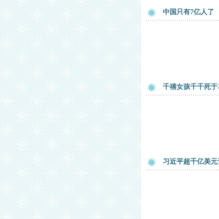
中国只有7亿人了
千禧女孩千千死于
习近平超千亿美元