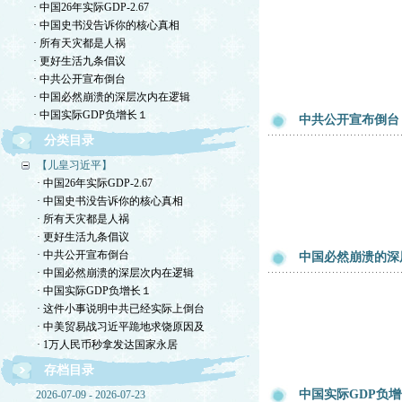
· 中国26年实际GDP-2.67
· 中国史书没告诉你的核心真相
· 所有天灾都是人祸
· 更好生活九条倡议
· 中共公开宣布倒台
· 中国必然崩溃的深层次内在逻辑
· 中国实际GDP负增长１
中共公开宣布倒台
分类目录
【儿皇习近平】
· 中国26年实际GDP-2.67
· 中国史书没告诉你的核心真相
· 所有天灾都是人祸
· 更好生活九条倡议
· 中共公开宣布倒台
中国必然崩溃的深
· 中国必然崩溃的深层次内在逻辑
· 中国实际GDP负增长１
· 这件小事说明中共已经实际上倒台
· 中美贸易战习近平跪地求饶原因及
· 1万人民币秒拿发达国家永居
存档目录
中国实际GDP负
2026-07-09 - 2026-07-23