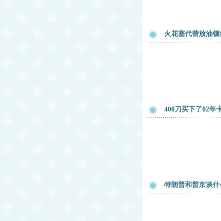
火花塞代替放油镙
400刀买下了02年
特朗普和普京谈什