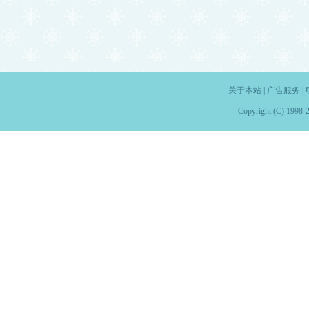
关于本站
|
广告服务
|
Copyright (C) 1998-2