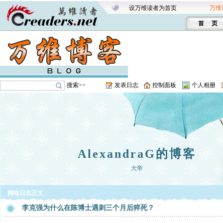
设万维读者为首页
万维
首 页
搜索>>
发表日志
控制面板
个人相册
AlexandraG的博客
大帝
网络日志正文
李克强为什么在陈博士遇刺三个月后猝死？