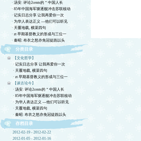
· 汤安: 评论2cents的＂中国人长
· 85年中国海军驱逐舰冲击苏联核动
· 记实日志分享 让我再爱你一次
· 为华人表达正义 ---他们可以听见
· 天覆地载, 横渠四句
· zt 早期基督教义的形成与三位一
· 秦昭: 布衣之怒亦免冠徒跣以头
分类目录
【文化哲学】
· 记实日志分享 让我再爱你一次
· 天覆地载, 横渠四句
· zt 早期基督教义的形成与三位一
【谈古论今】
· 汤安: 评论2cents的＂中国人长
· 85年中国海军驱逐舰冲击苏联核动
· 为华人表达正义 ---他们可以听见
· 天覆地载, 横渠四句
· 秦昭: 布衣之怒亦免冠徒跣以头
存档目录
2012-02-19 - 2012-02-22
2012-01-05 - 2012-01-16