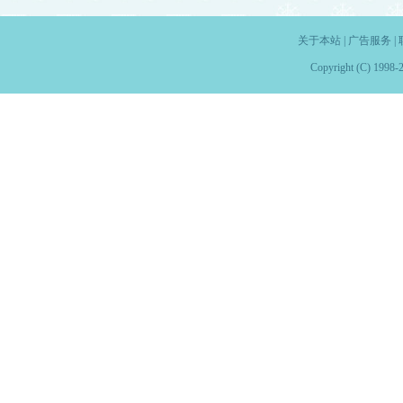
关于本站
|
广告服务
|
Copyright (C) 1998-2