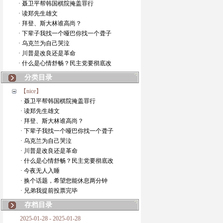
· 聂卫平帮韩国棋院掩盖罪行
· 读郑先生雄文
· 拜登、斯大林谁高尚？
· 下辈子我找一个哑巴你找一个聋子
· 乌克兰为自己哭泣
· 川普是改良还是革命
· 什么是心情舒畅？民主党要彻底改
分类目录
【nice】
· 聂卫平帮韩国棋院掩盖罪行
· 读郑先生雄文
· 拜登、斯大林谁高尚？
· 下辈子我找一个哑巴你找一个聋子
· 乌克兰为自己哭泣
· 川普是改良还是革命
· 什么是心情舒畅？民主党要彻底改
· 今夜无人入睡
· 换个话题，希望您能休息两分钟
· 兄弟我提前投票完毕
存档目录
2025-01-28 - 2025-01-28