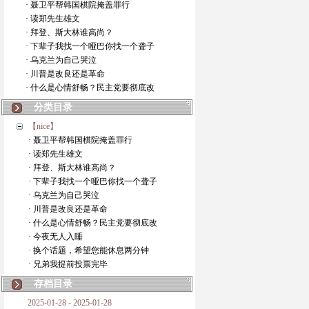
· 聂卫平帮韩国棋院掩盖罪行
· 读郑先生雄文
· 拜登、斯大林谁高尚？
· 下辈子我找一个哑巴你找一个聋子
· 乌克兰为自己哭泣
· 川普是改良还是革命
· 什么是心情舒畅？民主党要彻底改
分类目录
【nice】
· 聂卫平帮韩国棋院掩盖罪行
· 读郑先生雄文
· 拜登、斯大林谁高尚？
· 下辈子我找一个哑巴你找一个聋子
· 乌克兰为自己哭泣
· 川普是改良还是革命
· 什么是心情舒畅？民主党要彻底改
· 今夜无人入睡
· 换个话题，希望您能休息两分钟
· 兄弟我提前投票完毕
存档目录
2025-01-28 - 2025-01-28