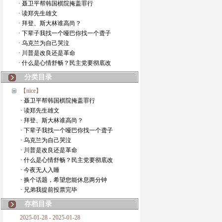
· 聂卫平帮韩国棋院掩盖罪行
· 读郑先生雄文
· 拜登、斯大林谁高尚？
· 下辈子我找一个哑巴你找一个聋子
· 乌克兰为自己哭泣
· 川普是改良还是革命
· 什么是心情舒畅？民主党要彻底改
分类目录
【nice】
· 聂卫平帮韩国棋院掩盖罪行
· 读郑先生雄文
· 拜登、斯大林谁高尚？
· 下辈子我找一个哑巴你找一个聋子
· 乌克兰为自己哭泣
· 川普是改良还是革命
· 什么是心情舒畅？民主党要彻底改
· 今夜无人入睡
· 换个话题，希望您能休息两分钟
· 兄弟我提前投票完毕
存档目录
2025-01-28 - 2025-01-28