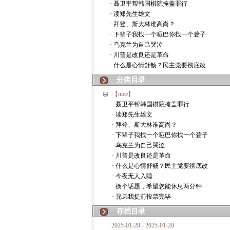
· 聂卫平帮韩国棋院掩盖罪行
· 读郑先生雄文
· 拜登、斯大林谁高尚？
· 下辈子我找一个哑巴你找一个聋子
· 乌克兰为自己哭泣
· 川普是改良还是革命
· 什么是心情舒畅？民主党要彻底改
分类目录
【nice】
· 聂卫平帮韩国棋院掩盖罪行
· 读郑先生雄文
· 拜登、斯大林谁高尚？
· 下辈子我找一个哑巴你找一个聋子
· 乌克兰为自己哭泣
· 川普是改良还是革命
· 什么是心情舒畅？民主党要彻底改
· 今夜无人入睡
· 换个话题，希望您能休息两分钟
· 兄弟我提前投票完毕
存档目录
2025-01-28 - 2025-01-28