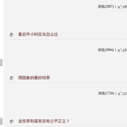
浏览(2907)
(9
最后半小时应当怎么过
浏览(3094)
(2
我想象的最好结果
浏览(1720)
(2
这世界到底有没有公平正义？