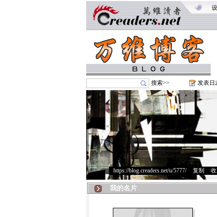
搜索>>
发表日
https://blog.creaders.net/u/5777/
>
复制
>
收
我的名片