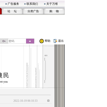
广告服务
联系我们
关于万维
论 坛
分类广告
购 物
帮助
退出
農民
eet you
2022-10-19 06:10:33