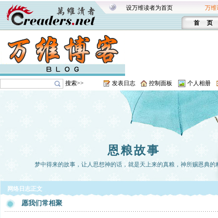
设万维读者为首页
万维
首 页
搜索>>
发表日志
控制面板
个人相册
恩粮故事
梦中得来的故事，让人思想神的话，就是天上来的真粮，神所赐恩典的
网络日志正文
愿我们常相聚