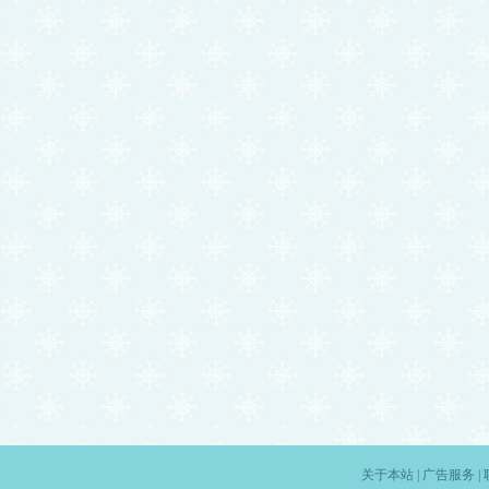
关于本站
|
广告服务
|