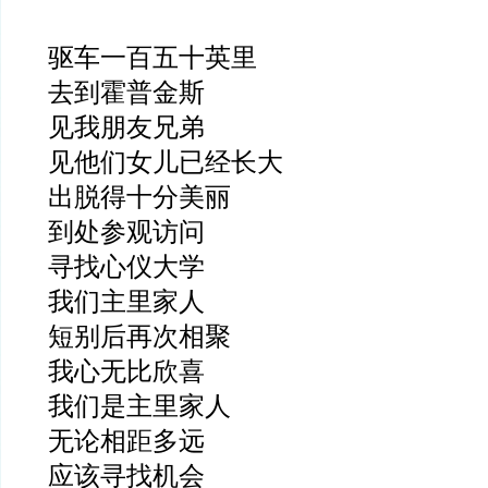
驱车一百五十英里
去到霍普金斯
见我朋友兄弟
见他们女儿已经长大
出脱得十分美丽
到处参观访问
寻找心仪大学
我们主里家人
短别后再次相聚
我心无比欣喜
我们是主里家人
无论相距多远
应该寻找机会