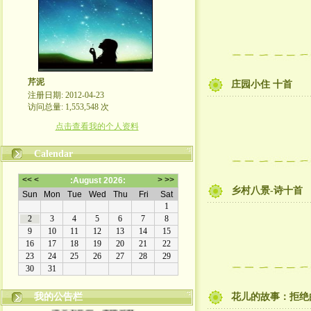
芹泥
庄园小住 十首
注册日期: 2012-04-23
访问总量: 1,553,548 次
点击查看我的个人资料
Calendar
乡村八景-诗十首
我的公告栏
花儿的故事：拒绝
博文为原创，谢绝转载。