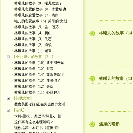
· 林曦儿的故事（9）曦儿发烧了
· 林曦儿恋爱的故事（8）求爱成功
· 林曦儿的恋爱故事（7）表白
· 曦儿的恋爱故事（6）苏阳的‘女朋
· 林曦儿的故事（5）告一段落
· 林曦儿的故事（4）爬山
林曦儿的故事（1
· 林曦儿的故事（3）失恋
· 林曦儿的故事（2）撬锁
· 林曦儿的故事（1）邂逅
【小说-曦儿的故事 （2）】
· 林曦儿的故事（16）新学期开始
· 林曦儿的故事（15）买票
· 林曦儿的故事（14）苏阳失踪了
林曦儿的故事（1
· 林曦儿的故事（13）放暑假了
· 林曦儿的故事（12）失落
· 林曦儿的故事（11）心结解开
【转载文章】
· 蚕食美国-我们正在失去西方文明
【杂谈】
· 卡特-里根， 奥巴马/拜登-川普
· 这件事有这么难理解吗？
焦虑的暗影
· 强烈推荐一本好书《巨流河》