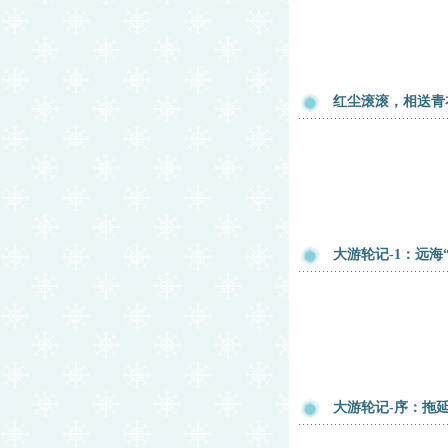
红尘滚滚，相送青
大游轮记-1：远海
大游轮记-序：拖