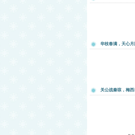
华枝春满，天心月
关公战秦琼，梅西