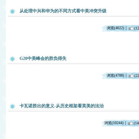
从处理中兴和华为的不同方式看中美冲突升级
浏览(4022)
(12
G20中美峰会的胜负得失
浏览(4788)
(22
卡瓦诺胜出的意义-从历史框架看英美的法治
浏览(10244)
(14