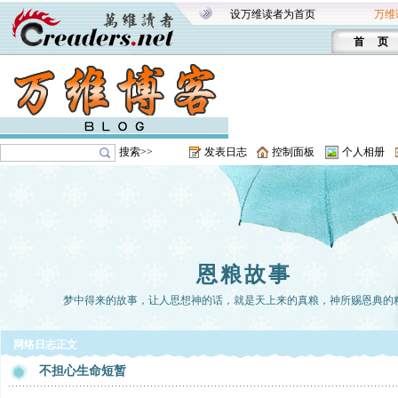
设万维读者为首页
万维
首 页
搜索>>
发表日志
控制面板
个人相册
恩粮故事
梦中得来的故事，让人思想神的话，就是天上来的真粮，神所赐恩典的
网络日志正文
不担心生命短暂