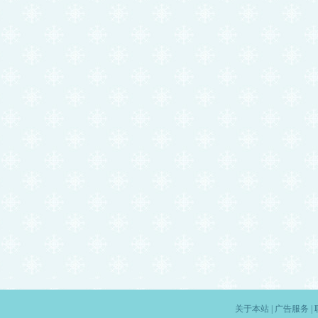
关于本站
|
广告服务
|