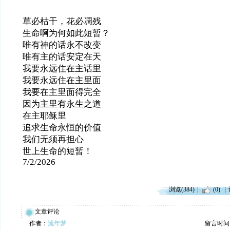
草必枯干，花必凋残
生命啊为何如此短暂？
唯有神的话永不改变
唯有主的话安定在天
我要永远住在主话里
我要永远住在主里面
我要在主里面得完全
因为主里有永生之道
在主耶稣里
追求生命永恒的价值
我们无须再担心
世上生命的短暂！
7/2/2026
浏览(384)
(0)
文章评论
作者：
流年梦
留言时间：20