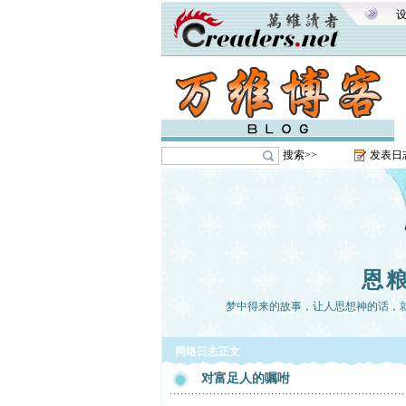
搜索>>
发表日
恩
梦中得来的故事，让人思想神的话，
网络日志正文
对富足人的嘱咐