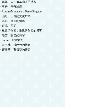
· 落基山人：落基山人的博客
· 玉舟：玉舟浅痕
· AutumnMountain：DanielSingapor
· 山哥：山哥的文化广场
· 当归：当归的博客
· 芹泥：芹泥
· 重返伊甸园：重返伊甸园的博客
· 聼雪：聼雪的博客
· queen：开洋荤去
· 以巴弗：以巴弗的博客
· 曹雪葵：曹雪葵的博客