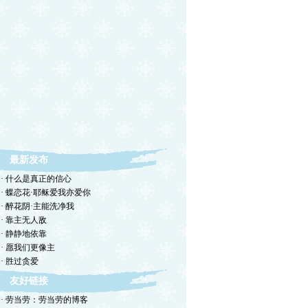
最新发布
· 什么是真正的信心
· 蝶恋花·耶稣爱我亦爱你
· 醉花阴·主能洗净我
· 靠主无人敌
· 静静地依靠
· 愿我们更像主
· 胜过贪爱
友好链接
· 劳当劳：劳当劳的博客