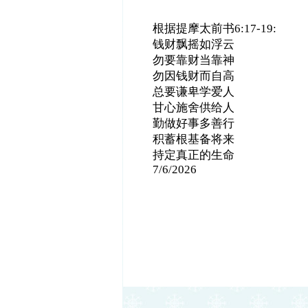
根据提摩太前书6:17-19:
钱财飘摇如浮云
勿要靠财当靠神
勿因钱财而自高
总要谦卑学爱人
甘心施舍供给人
勤做好事多善行
积蓄根基备将来
持定真正的生命
7/6/2026