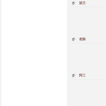
波兰
老陈
阿三