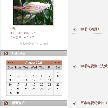
一唱
学唱《鸿雁》
注册日期: 2006-10-26
访问总量: 64,283 次
点击查看我的个人资料
Calendar
学唱电视剧《光荣
最新发布
五集电视纪录片《