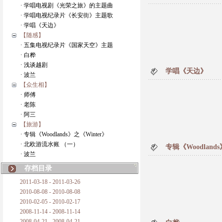
· 学唱电视剧《光荣之旅》的主题曲
· 学唱电视纪录片《长安街》主题歌
· 学唱《天边》
【随感】
· 五集电视纪录片《国家天空》主题
· 白桦
· 浅谈越剧
学唱《天边》
· 波兰
【众生相】
· 师傅
· 老陈
· 阿三
【旅游】
· 专辑《Woodlands》之《Winter》
· 北欧游流水账 （一）
专辑《Woodlands
· 波兰
存档目录
2011-03-18 - 2011-03-26
2010-08-08 - 2010-08-08
2010-02-05 - 2010-02-17
2008-11-14 - 2008-11-14
2008-04-21 - 2008-04-21