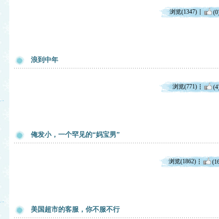
浏览(1347)
(0
浪到中年
浏览(771)
(4
俺发小，一个罕见的“妈宝男”
浏览(1862)
(1
美国超市的客服，你不服不行