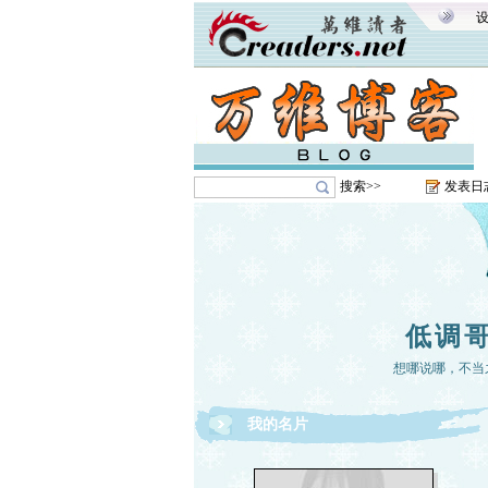
搜索>>
发表日
低调
想哪说哪，不当
我的名片