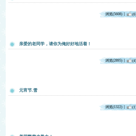
浏览(5608)
(6
亲爱的老同学，请你为俺好好地活着！
浏览(2895)
(4
元宵节.雪
浏览(1322)
(1