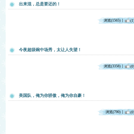
出来混，总是要还的！
浏览(1565)
(1
今夜超级碗中场秀，太让人失望！
浏览(3358)
(0
美国队，俺为你骄傲，俺为你自豪！
浏览(790)
(0