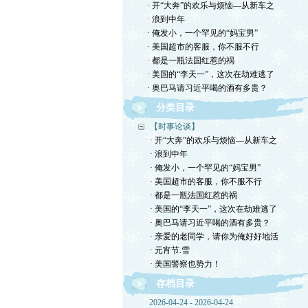
· 开“大奔”的欢乐与烦恼—从新车之
· 浪到中年
· 俺发小，一个罕见的“妈宝男”
· 美国超市的客服，你不服不行
· 都是一瓶法国红惹的祸
· 美国的“李天一”，这次在劫难逃了
· 奥巴马请习近平喝的酒有多贵？
分类目录
【时事论谈】
· 开“大奔”的欢乐与烦恼—从新车之
· 浪到中年
· 俺发小，一个罕见的“妈宝男”
· 美国超市的客服，你不服不行
· 都是一瓶法国红惹的祸
· 美国的“李天一”，这次在劫难逃了
· 奥巴马请习近平喝的酒有多贵？
· 亲爱的老同学，请你为俺好好地活
· 元宵节.雪
· 美国警察也势力！
存档目录
2026-04-24 - 2026-04-24