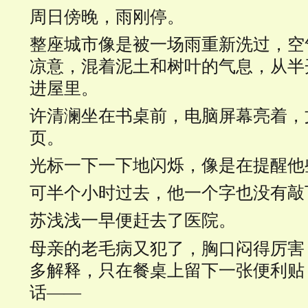
周日傍晚，雨刚停。
整座城市像是被一场雨重新洗过，空
凉意，混着泥土和树叶的气息，从半
进屋里。
许清澜坐在书桌前，电脑屏幕亮着，
页。
光标一下一下地闪烁，像是在提醒他
可半个小时过去，他一个字也没有敲
苏浅浅一早便赶去了医院。
母亲的老毛病又犯了，胸口闷得厉害
多解释，只在餐桌上留下一张便利贴
话——