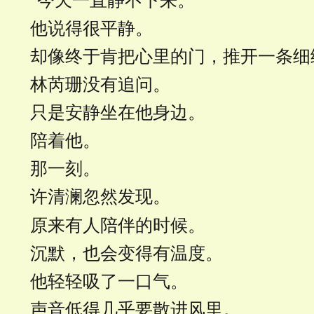
"今天一直静不下来。"
他说得很平静。
却像终于肯把心里的门，推开一条细
林芮珊没有追问。
只是安静坐在他身边。
陪着他。
那一刻。
许清澜忽然发现。
原来有人陪伴的时候。
沉默，也会变得有温度。
他轻轻吸了一口气。
声音低得几乎要散进风里。