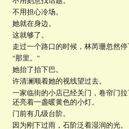
不用刻意找话题。
不用担心冷场。
她就在身边。
这就够了。
走过一个路口的时候，林芮珊忽然停
"那里。"
她抬了抬下巴。
许清澜顺着她的视线望过去。
一家临街的小店已经关门，卷帘门拉
还亮着一盏暖黄色的小灯。
门前有几级台阶。
因为刚下过雨，石阶泛着湿润的光。