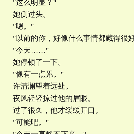
"这么明显？"
她侧过头。
"嗯。"
"以前的你，好像什么事情都藏得很好
"今天……"
她停顿了一下。
"像有一点累。"
许清澜望着远处。
夜风轻轻掠过他的眉眼。
过了很久，他才缓缓开口。
"可能吧。"