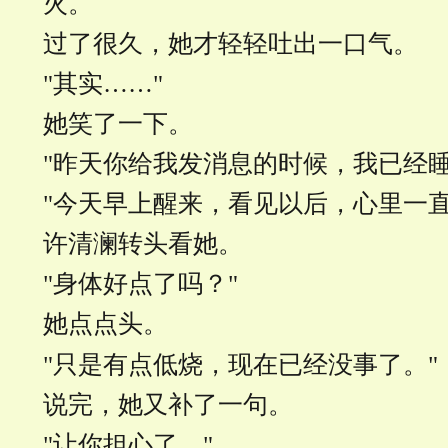
火。
过了很久，她才轻轻吐出一口气。
"其实……"
她笑了一下。
"昨天你给我发消息的时候，我已经睡
"今天早上醒来，看见以后，心里一直
许清澜转头看她。
"身体好点了吗？"
她点点头。
"只是有点低烧，现在已经没事了。"
说完，她又补了一句。
"让你担心了。"