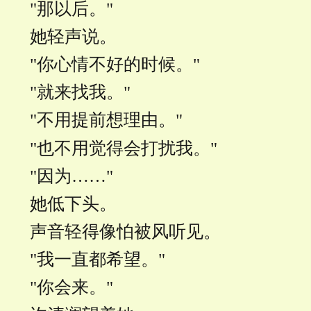
"那以后。"
她轻声说。
"你心情不好的时候。"
"就来找我。"
"不用提前想理由。"
"也不用觉得会打扰我。"
"因为……"
她低下头。
声音轻得像怕被风听见。
"我一直都希望。"
"你会来。"