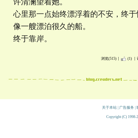
许清澜望着她。
心里那一点始终漂浮着的不安，终于
像一艘漂泊很久的船。
终于靠岸。
浏览(515)
(1)
关于本站
|
广告服务
|
Copyright (C) 1998-2