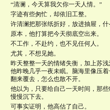
“清澜，今天算我欠你一天人情。”
字迹有些匆忙，却依旧工整。
许清澜把那张纸折好，放进抽屉，什
原本，他打算把今天彻底空出来。
不工作，不赴约，也不见任何人。
尤其，不想见她。
昨天整整一天的情绪失衡，加上苏浅
他昨晚几乎一夜未眠。脑海里像压着
翻来覆去，怎么也散不开。
他以为，只要给自己一天时间，那些
慢慢沉下去。
可事实证明，他高估了自己。