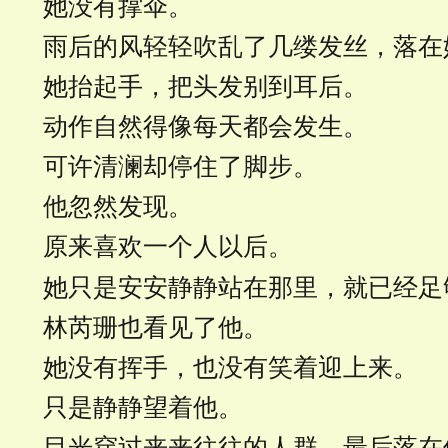
她没有撑伞。
雨后的风轻轻吹乱了几缕发丝，落在
她抬起手，把头发别到耳后。
动作自然得像每天都会发生。
可许清澜却停住了脚步。
他忽然发现。
原来喜欢一个人以后。
她只是安安静静站在那里，就已经足
林芮珊也看见了他。
她没有挥手，也没有笑着迎上来。
只是静静望着他。
目光穿过来来往往的人群，最后落在