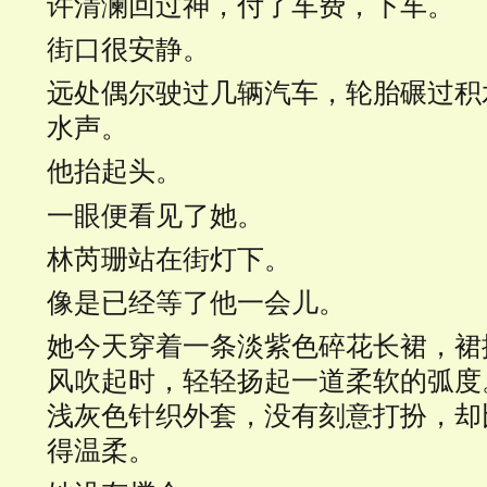
许清澜回过神，付了车费，下车。
街口很安静。
远处偶尔驶过几辆汽车，轮胎碾过积
水声。
他抬起头。
一眼便看见了她。
林芮珊站在街灯下。
像是已经等了他一会儿。
她今天穿着一条淡紫色碎花长裙，裙
风吹起时，轻轻扬起一道柔软的弧度
浅灰色针织外套，没有刻意打扮，却
得温柔。