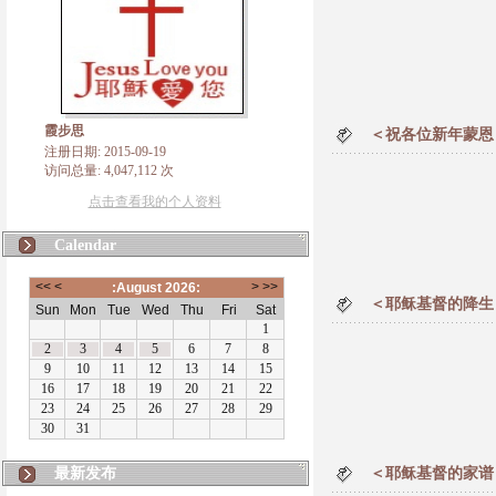
霞步思
＜祝各位新年蒙恩
注册日期: 2015-09-19
访问总量: 4,047,112 次
点击查看我的个人资料
Calendar
＜耶稣基督的降生
最新发布
＜耶稣基督的家谱