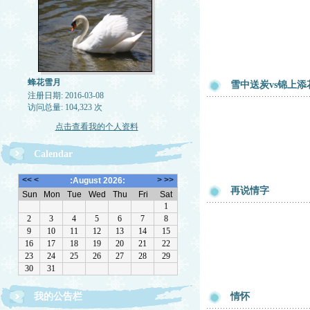
蜂花雪月
雪中送炭vs锦上添
注册日期: 2016-03-08
访问总量: 104,323 次
点击查看我的个人资料
Calendar
再说情字
我的公告栏
情怀