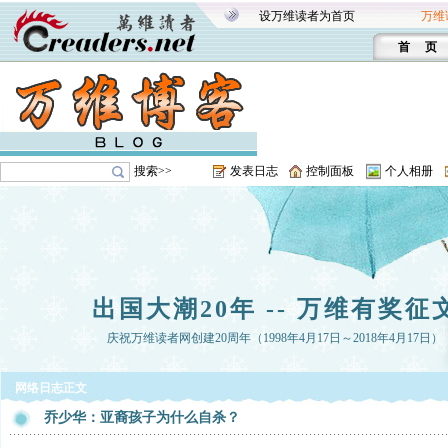
设万维读者为首页
万维
首 页
搜索>>
发表日志
控制面板
个人相册
出国大潮20年 -- 万维有奖征
庆祝万维读者网创建20周年（1998年4月17日～2018年4月17日）
网络日志正文
乔少华：亚裔孩子为什么自杀？