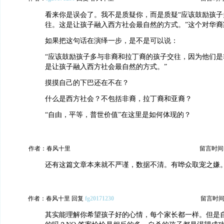
看来你是误会了。我不是质疑你，而是质疑“应该鼓励孩子
往。这是让孩子融入西方社会最自然的方式。”这个对华裔
如果把这句话在演绎一步，是不是可以说：
“应该鼓励孩子多与非裔和拉丁裔的孩子交往，因为他们是
是让孩子融入西方社会最自然的方式。”
摸摸自己的下巴还在不在？
什么是西方社会？不包括非裔，拉丁裔和亚裔？
“自由，平等，普世价值”在这里是如何体现的？
作者：春风十里
留言时间：20
还有这篇文章本来就不严谨，数据不清。有哗众取宠之嫌
作者：春风十里 回复
fg20171230
留言时间：20
其实能理解你希望孩子好的心情，每个家长都一样。但是