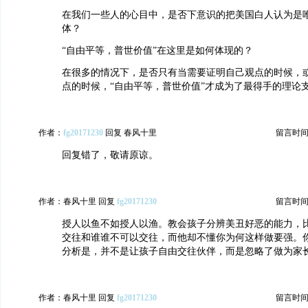
在我们一些人的心目中，是否下意识的把美国白人认为是
体？
“自由平等，普世价值”在这里是如何体现的？
在很多的情况下，是否只有当需要证明自己观点的时候，
点的时候，“自由平等，普世价值”才成为了最得手的理论
作者：
fg20171230
回复 春风十里
留言时间：20
回复错了，敬请原谅。
作者：春风十里 回复
fg20171230
留言时间：20
授人以鱼不如授人以渔。教会孩子分辨美丑好恶的能力，
交往和谁谁不可以交往，而他却不懂你为何这样做要强。
分析是，并不是让孩子自由交往伙伴，而是忽略了做为家
作者：春风十里 回复
fg20171230
留言时间：20