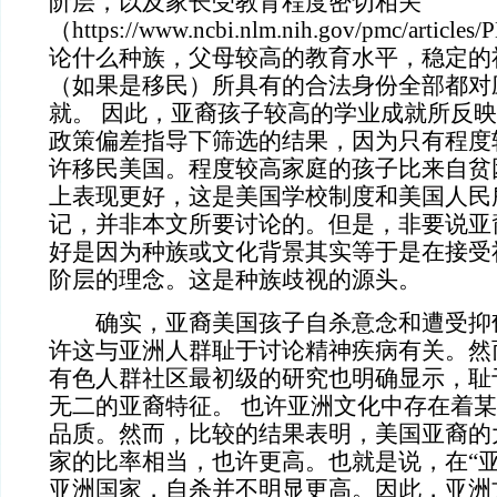
阶层，以及家长受教育程度密切相关
（https://www.ncbi.nlm.nih.gov/pmc/artic
论什么种族，父母较高的教育水平，稳定的
（如果是移民）所具有的合法身份全部都对
就。 因此，亚裔孩子较高的学业成就所反
政策偏差指导下筛选的结果，因为只有程度
许移民美国。程度较高家庭的孩子比来自贫
上表现更好，这是美国学校制度和美国人民
记，并非本文所要讨论的。但是，非要说亚
好是因为种族或文化背景其实等于是在接受
阶层的理念。这是种族歧视的源头。
确实，亚裔美国孩子自杀意念和遭受抑
许这与亚洲人群耻于讨论精神疾病有关。然
有色人群社区最初级的研究也明确显示，耻
无二的亚裔特征。 也许亚洲文化中存在着
品质。然而，比较的结果表明，美国亚裔的
家的比率相当，也许更高。也就是说，在“亚
亚洲国家，自杀并不明显更高。因此，亚洲