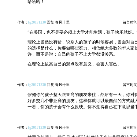
哈哈哈！
作者：
fg20171230
回复 春风十里
留言时间：20
”在美国，也不是要必须上大学才能生活，孩子快乐就好。
理论上当然没有错，说别人的孩子的时候容易，当面对自
的选择是什么，你要做哪些努力。相信绝大多数的华人家
许，而不是说：自己的孩子不上大学都没关系。
在理论上拔高自己的观点没有意义，会害人害己。
作者：
fg20171230
回复 春风十里
留言时间：20
假如你的孩子整天跟亚裔的朋友来往，然后有一天，你对你
好多交几个非亚裔的朋友，这样你就可以最自然的方式融入
一看，你的孩子会有什么反映。你不觉得自己在下意思当中 
作者：
fg20171230
回复 春风十里
留言时间：20