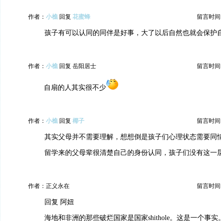
作者：
小樵
回复
花蜜蜂
留言时间：20
孩子有可以认同的同伴是好事，大了以后自然也就会保护
作者：
小樵
回复 岳阳居士
留言时间：20
自扇的人其实很不少
作者：
小樵
回复
椰子
留言时间：20
其实父母并不需要理解，想想倒是孩子们心理状态需要同
留学来的父母辈很清楚自己的身份认同，孩子们没有这一
作者：正义永在
留言时间：20
回复 阿妞
海地和非洲的那些破烂国家是国家shithole。这是一个事