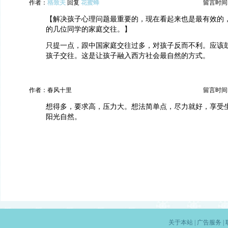
作者：
格致夫
回复
花蜜蜂
留言时间：20
【解决孩子心理问题最重要的，现在看起来也是最有效的
的几位同学的家庭交往。】
只提一点，跟中国家庭交往过多，对孩子反而不利。应该
孩子交往。这是让孩子融入西方社会最自然的方式。
作者：春风十里
留言时间：20
想得多，要求高，压力大。想法简单点，尽力就好，享受
阳光自然。
关于本站
|
广告服务
|