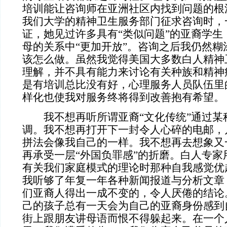
培训能让咨询师在亚洲社区内找到问题的根
我们大学的精神卫生服务部门征求咨询时，
证，她见过许多具有“类似问题”的亚裔学生
母的关系中“更加开放”。咨询之后我仍然糊
该怎么做。虽然我觉得美国大多数白人精神
理解，并不具有能力来讨论有关种族和精神
是有培训总比没有好，心理服务人员队伍里
样化也使我对服务终将得到改善抱有希望。
我不想再听所谓亚裔“文化传统”通过某
调。我不想再打开下一封令人心碎的电邮，
拼法会像我自己的一样。我不想再去想象又
再承受一层“外国负罪感”的折磨。白人专家
有关我们家庭模式的理论时那种自我感觉优
我听够了年复一年各种新闻报道与分析文章
们亚裔人得出一成不变的，令人厌倦的结论
己的孩子总有一天会为自己的亚裔身份感到
街上跟朋友讲母语而恨不得躲起来。在一个