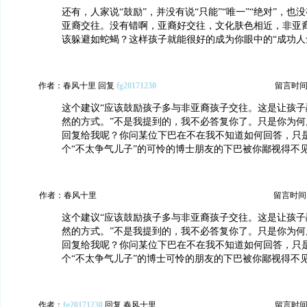
还有，人家说“鼓励”，并没有说“只能”“唯一”“绝对”，也
亚裔交往。没有错啊，亚裔好交往，文化肤色相近，非亚
该躲避如蛇蝎？这样孩子就能很好的成为你眼中的“成功人
作者：春风十里 回复
fg20171230
留言时间：20
这个建议“应该鼓励孩子多与非亚裔孩子交往。这是让孩子
然的方式。”不是我提到的，我不必答复你了。只是你为何
回复给我呢？你问某位下巴在不在我不知道如何回答，只
个“不太争气儿子”的可怜的博士朋友的下巴被你鄙视得不
作者：春风十里
留言时间：20
这个建议“应该鼓励孩子多与非亚裔孩子交往。这是让孩子
然的方式。”不是我提到的，我不必答复你了。只是你为何
回复给我呢？你问某位下巴在不在我不知道如何回答，只
个“不太争气儿子”的博士可怜的朋友的下巴被你鄙视得不
作者：
fg20171230
回复 春风十里
留言时间：20