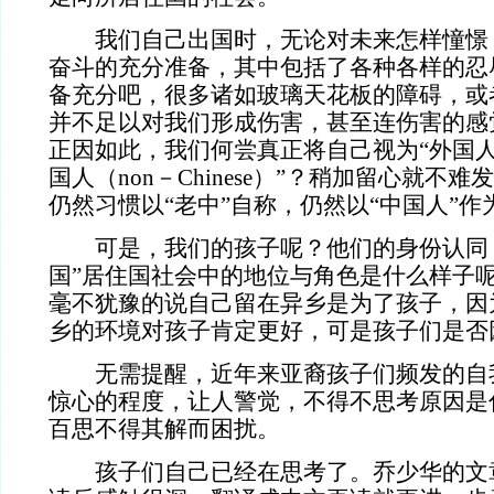
我们自己出国时，无论对未来怎样憧憬
奋斗的充分准备，其中包括了各种各样的忍
备充分吧，很多诸如玻璃天花板的障碍，或
并不足以对我们形成伤害，甚至连伤害的感
正因如此，我们何尝真正将自己视为“外国人
国人（non－Chinese）”？稍加留心就不
仍然习惯以“老中”自称，仍然以“中国人”
可是，我们的孩子呢？他们的身份认同，
国”居住国社会中的地位与角色是什么样子
毫不犹豫的说自己留在异乡是为了孩子，因
乡的环境对孩子肯定更好，可是孩子们是否
无需提醒，近年来亚裔孩子们频发的自
惊心的程度，让人警觉，不得不思考原因是
百思不得其解而困扰。
孩子们自己已经在思考了。乔少华的文