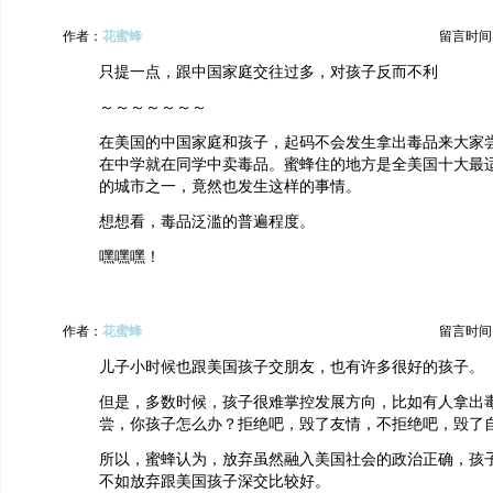
作者：
花蜜蜂
留言时间：20
只提一点，跟中国家庭交往过多，对孩子反而不利
～～～～～～～
在美国的中国家庭和孩子，起码不会发生拿出毒品来大家
在中学就在同学中卖毒品。蜜蜂住的地方是全美国十大最
的城市之一，竟然也发生这样的事情。
想想看，毒品泛滥的普遍程度。
嘿嘿嘿！
作者：
花蜜蜂
留言时间：20
儿子小时候也跟美国孩子交朋友，也有许多很好的孩子。
但是，多数时候，孩子很难掌控发展方向，比如有人拿出
尝，你孩子怎么办？拒绝吧，毁了友情，不拒绝吧，毁了
所以，蜜蜂认为，放弃虽然融入美国社会的政治正确，孩
不如放弃跟美国孩子深交比较好。