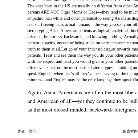
The ones born in the US are usually no different from other A
parents ARE NOT Tiger Moms or Dads — they tend to be much
empathic than white and other parentsStop seeing Asians as dis
and start seeing us as actual humans — the way you see your oth
stereotyping Asian American patients as logical, analytical, bo
oriented, humorless, backwards, and knowing nothing. Actually 
patient is saying instead of being stuck on very incorrect stereo
truth to them at all.Let go of your intrinsic disgust towards 
patients. Treat and see them the way you do your other patient
with the respect and trust you would give to your other patients
often even stuck on the most basic of stereotypes — thinking an
speak English, when that’s all they’ve been saying to the therapi
minutes — and English may be the only language they speak flu
Again, Asian Americans are often the most liber
and American of all — yet they continue to be bul
as the most closed-minded, backwards foreigners.
作者：双不
留言时间：20