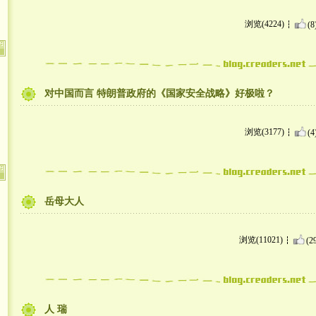
浏览(4224)
(8
对中国而言 特朗普政府的《国家安全战略》好极啦？
浏览(3177)
(4
岳母大人
浏览(11021)
(2
人 瑞