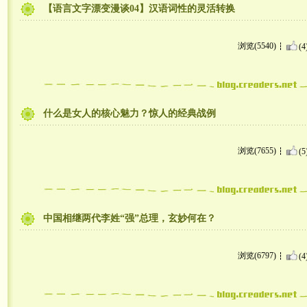
【语言文字漂变漫谈04】汉语词性的灵活转换
浏览(5540)
(4
什么是女人的核心魅力？惊人的经典战例
浏览(7655)
(5
中国相继两代李姓“强”总理，玄妙何在？
浏览(6797)
(4