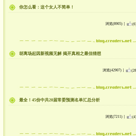
你怎么看：这个女人不简单！
浏览(8905)
(6
胡离场起因新视频无解 揭开真相之最佳猜想
浏览(42907)
(28
最全！45份中共20届常委预测名单汇总分析
浏览(7211)
(4