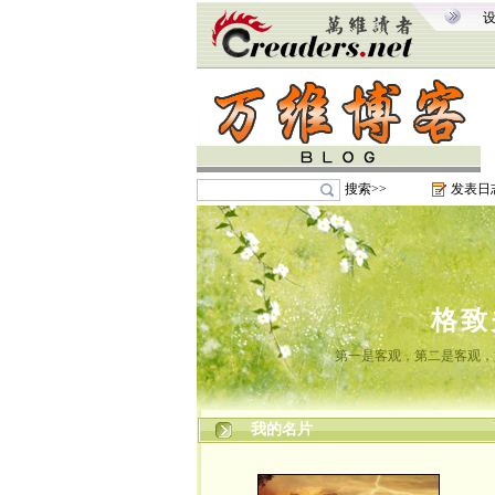
搜索>>
发表日
格致
第一是客观，第二是客观，
我的名片