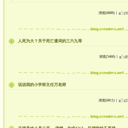
浏览(6889)
(1
人死为大？关于死亡遣词的三六九等
浏览(5460)
(8
说说我的小学班主任万老师
浏览(6811)
(2