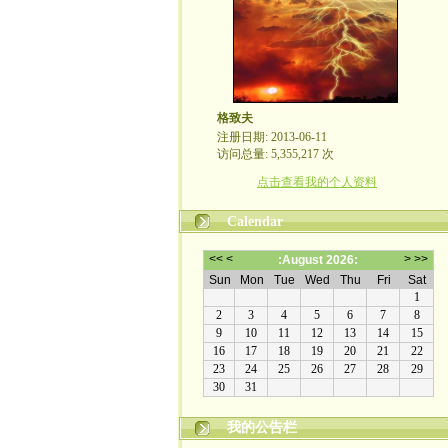
格致夫
注册日期: 2013-06-11
访问总量: 5,355,217 次
点击查看我的个人资料
Calendar
我的公告栏
崇尚理性评论，拒绝人身攻击！