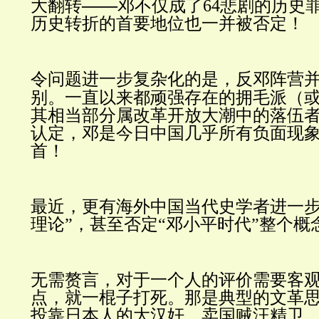
——
大翻转
邓不仅成了64悲剧的历史
历史转折的首要地位也一并被否定！
令问题进一步复杂化的是，反邓阵营
别。一直以来都顽强存在的拥毛派（
其相当部分属改革开放大潮中的落伍
认定，邓是今日中国几乎所有负面现
首！
最近，更有海外中国当代史学者进一步
理论”，甚至否定“邓小平时代”整个概
无需赘言，对于一个人的评价需要客
点，就一棍子打死。那是典型的文革
投靠日本人的大汉奸、卖国贼汪精卫