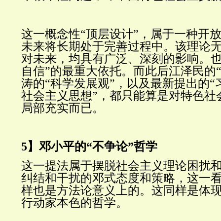
这一概念性“顶层设计”，属于一种开
未来将长期处于完善过程中。该理论
对未来，均具有广泛、深刻的影响。也
自信”的最重大依托。而此后江泽民的“
涛的“科学发展观”，以及最新提出的“
社会主义思想”，都只能算是对特色社
局部充实而已。
5】邓小平的“不争论”哲学
这一提法属于摆脱社会主义理论困扰
纠结和干扰的邓式态度和策略，这一
样也是方法论意义上的。这同样
是
体
行动家本色的哲学。