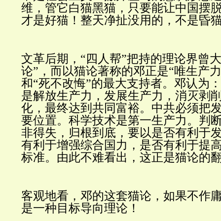
维，管它白猫黑猫，只要能让中国摆
才是好猫！整天净扯没用的，不是昏
文革后期，“四人帮”把持的理论界曾大
论”，而以猫论著称的邓正是“唯生产力
和“死不改悔”的最大支持者。邓认为
是解放生产力，发展生产力，消灭剥
化，最终达到共同富裕。中共必须把
要位置。科学技术是第一生产力。判
非得失，归根到底，要以是否有利于
有利于增强综合国力，是否有利于提
标准。由此不难看出，这正是猫论的
客观地看，邓的这套猫论，如果不作
是一种目标导向理论！