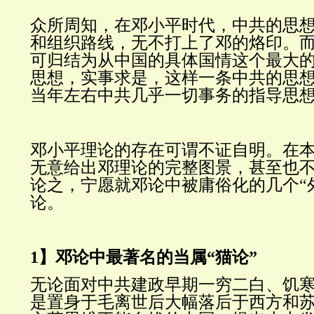
众所周知，在邓小平时代，中共的思
和组织路线，无不打上了邓的烙印。
可归结为从中国的具体国情这个最大
思想，实事求是，这样一条中共的思
当年左右中共几乎一切事务的指导思
邓小平理论的存在可谓不证自明。在
无意给出邓理论的完整图景，甚至也
论之，宁愿就邓论中被庸俗化的几个“
论。
1】邓论中最著名的当属“猫论”
无论面对中共建政早期一穷二白、饥
是置身于毛离世后大幅落后于西方和