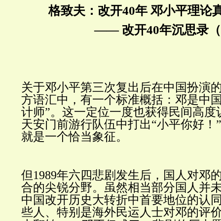
格致夫：改开40年 邓小平理论
—— 改开40年沉思录（
关于邓小平第三次复出后在中国扮演
方语汇中，有一个标准概括：邓是中国
计师”。这一定位一度也获得民间高度认
天安门前游行队伍中打出“小平你好！
就是一个恰当象征。
但1989年六四悲剧发生后，国人对邓
合的尖锐分野。虽然相当部分国人并
中国改开历史大转折中首要地位的认
些人、特别是海外民运人士对邓的评价