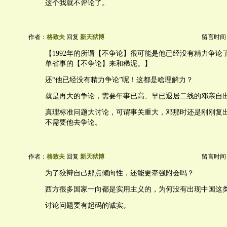
这个我就不评论了。
作者：
格致夫
回复
新天狱博
留言时间：20
【1992年的所谓【不争论】很可能是他已经没有精力争论
单省事的【不争论】来和稀泥。】
还“他已经没有精力争论”呢！这都是啥理解力？
就是再大的争论，需要年事已高、早已退居二线的邓亲自
真理标准问题大讨论，可谓事关重大，邓那时还是刚刚复出
不需要他去争论。
作者：
格致夫
回复
新天狱博
留言时间：20
为了狡辩自己那点倾向性，还能更牵强附会吗？
西方很多国家一向都是实用主义的，为何没有出现中国这
讨论问题要有起码的诚实。