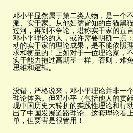
邓小平显然属于第二类人物，是一个
派、实干家。从他妇孺皆知的白猫黑
过河，再到不争论，堪称实干家的宣
邓小平理论的人，或许需要明确一点
动的实干家的理论成果，是不能依照
求和衡量的！正如对于一位理论家，
实干能力抱过高期望一样。否则，难
思维和逻辑。
没错，严格说来，邓小平理论并非一
理论体系。但邓小平（包括他人的贡
现中国历史大转折的实践性理论和行
出了中国发展道路理论。这套理论看
单，但要害是很管用！