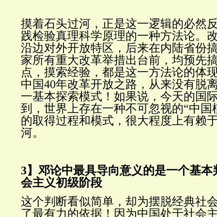
摸着石头过河，正是这一逻辑的必然
践检验真理科学原理的一种方法论
。
沿边对外开放特区，后来在内陆省份
家所有重大改革举措出台前，均预先
点，摸索经验，都是这一方法论的体
中国40年改革开放之路，从来没有脱
一基本探索模式！如果说，今天的国
到，世界上存在一种不可忽视的“中国
的取得过程和模式，很大程度上有赖
河。
3】邓论中最具导向意义的是一个基本
会主义初级阶段
这个判断看似简单，却为摆脱经典社
了最有力的依据！因为中国处于社会