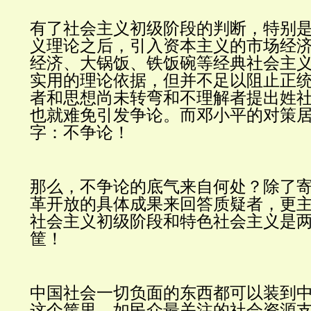
有了社会主义初级阶段的判断，特别
义理论之后，引入资本主义的市场经
经济、大锅饭、铁饭碗等经典社会主
实用的理论依据，但并不足以阻止正
者和思想尚未转弯和
不
理解者提出姓
也就难免引发争论。而邓小平的对策
字：不争论！
那么，不争论的底气来自何处？除了
革开放的具体成果来回答质疑者，更
社会主义初级阶段和特色社会主义是
筐！
中国社会一切负面的东西都可以装到
这个筐里。如民众最关注的社会资源