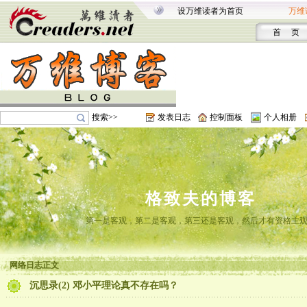
设万维读者为首页
万维
首 页
搜索>>
发表日志
控制面板
个人相册
格致夫的博客
第一是客观，第二是客观，第三还是客观，然后才有资格主
网络日志正文
沉思录(2) 邓小平理论真不存在吗？