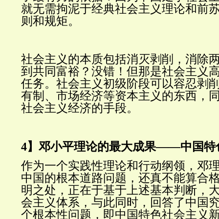
就无需拘泥于经典社会主义理论和前
则和规矩。
社会主义的本质包括消灭剥削，消除
到共同富裕？没错！但那是社会主义
任务。社会主义初级阶段可以容忍剥
有制、市场经济等资本主义的东西，
社会主义经济的手段。
——
4】邓小平理论的最大成果
中国特
作为一个实践性理论和行动纲领，邓
中国的根本道路问题，还真不能算合
明之处，正在于基于上述基本判断，
会主义体系，与此同时，回答了中国
个根本性问题，即中国特色社会主义