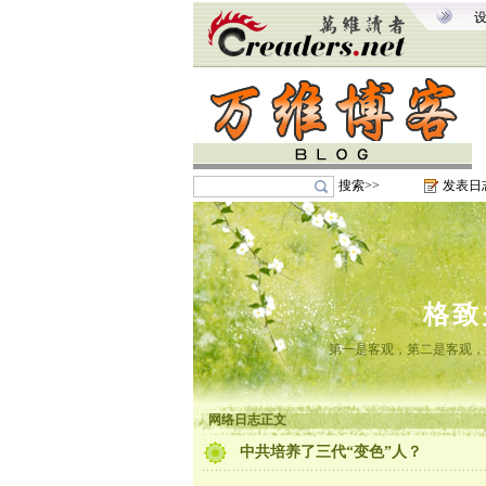
搜索>>
发表日
格致
第一是客观，第二是客观，
网络日志正文
中共培养了三代“变色”人？