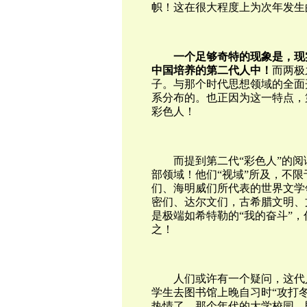
帜！这在很大程度上为次年发生
一个足够奇特的现象是，现
中国培养的第二代人中！
而两极
子。与那个时代思想领域的全面
系分布的。也正因为这一特点，
彩色人！
而提到第二代“彩色人”的
部领域！他们“视域”所及，不
们、海明威们所代表的世界文学
密们、达尔文们，古希腊文明、
是极端如希特勒的“我的奋斗”
之！
人们或许有一个疑问，这代
学生去图书馆上晚自习时“攻打
热情了。那个年代的大学校园，