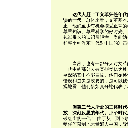
这代人赶上了文革狂热年代
误的一代。
总体来看，文革基本
止，他们至少有机会接受正常的
尊重知识、尊重科学的好时光。
包袱带来的认识局限性，尚能站
和整个毛泽东时代对中国的冲击
当然，也有一部分人对文革
一代中的部分人有某些类似之处
至深陷其中不能自拔。他们始终
错误和过失是次要的，是可以被
观地看，他们恰如其分地代表了
但第二代人所处的主体时代
放、深刻反思的年代。
那个时代
破红尘的一代”！由于从上到下
受任何限制地大量涌入中国，导