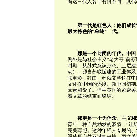
看这三代人各自有何不同，其代
第一代是红色人：他们成长
最大特色的“单纯”一代。
那是一个封闭的年代。
中国
例外是与社会主义“老大哥”前
时期。从苏式意识形态、上层建
动）。源自苏联援建的工业体系
联电影、歌曲、苏俄文学也在中
文化在中国的热度。新中国初期
因素和影子。但中苏间的紧密关
着文革的结束而终结。
那更是一个为信念、主义和
青年一种自然勃发的豪情，“让
完美写照。这种年轻人专属的、
渠成再自然不过的事情。而文革