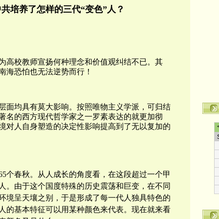
中共培养了怎样的三代“变色”人？
为高校教师宣扬何种理念和价值观纠结不已。其
南海恐怕也无法逆势而行！
层面均具有莫大影响。按照唯物主义学派，可归结
著名的西方现代哲学家之一罗素表达的就更加彻
境对人自身塑造的决定性影响提高到了无以复加的
过65个春秋。从人成长的角度看，在这段超过一个甲
人。由于这个国度特殊的历史震荡和巨变，在不同
环境呈天壤之别，于是形成了每一代人独具特色的
人的基本特征可以用某种颜色来代表。现在就来看