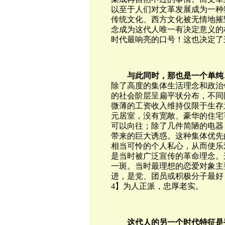
以至于人们对文革发展成为一种
传统文化、西方文化被无情地摧
念成为这代人唯一有决定意义的
时代最响亮的口号！这也决定了
与此同时，那也是一个单纯
除了高度的集体生活理念和政治
的社会阶层呈扁平状分布，不同
微薄的工资收入维持仅限于生存
元居室，没有宽敞、豪华的住宅
可以向往；除了几件简陋的电器
带来的巨大诱惑。这种集体优先
相当可怜的个人私心，从而使乐
是当时被广泛宣传的革命理念。
一斑。当时最理想的恋爱对象主
进，是党、团员或积极分子最好
4】为人正派，忠厚老实。
这代人的另一个时代特征是