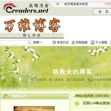
设万维读者为首页
万维
首 页
搜索>>
发表日志
控制面板
个人相册
格致夫的博客
第一是客观，第二是客观，第三还是客观，然后才有资格主
网络日志列表 【2016-08】
我的名片
历届G20峰会闹