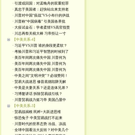
· 引渡或回国：对孟晚舟的双重犯罪
· 真忠于美国者：赶快站出来支持老
· 川普对中国“疫战”VS小布什的伊战
· 川普称“中国病毒” 引美国各界批
· 大疫试金石：学者柔情VS高官指责
· 川总再祭关税大棒 习帝拒让一寸
【中美关系-4】
· 习近平VS川普 谁的身段更柔软？
· 考验川普和习近平智慧的时候到了
· 美百年间两次痛失中国 川普何为
· 美百年间两次痛失中国 川普何为
· 美百年间两次痛失中国 川普何为
· 中美之间“文明冲突”？必须赞同！
· 贸易大战迷思 修昔底德陷阱无解
· 中美是夫妻关系？还是连体兄弟？
· 习博鳌讲话 拆除贸易战引线？
· 川普贸易战力挺习帝 美国凸显中
【中美关系-3】
· 贸易战祸根 民粹+大跃进思维
· 惊恐兔子 中美贸易战打不起来
· 川普时代的世界态势 冷战、凉战
· 全球中国看法大反转？对中美几个