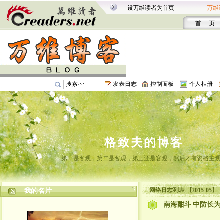
设万维读者为首页
万维
首 页
搜索>>
发表日志
控制面板
个人相册
格致夫的博客
第一是客观，第二是客观，第三还是客观，然后才有资格主
网络日志列表 【2015-05】
我的名片
南海酣斗 中防长