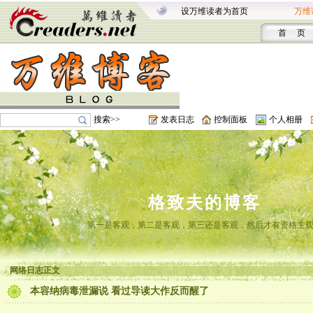
设万维读者为首页
万维
首 页
搜索>>
发表日志
控制面板
个人相册
格致夫的博客
第一是客观，第二是客观，第三还是客观，然后才有资格主
网络日志正文
本容纳病毒泄漏说 看过导读大作反而醒了