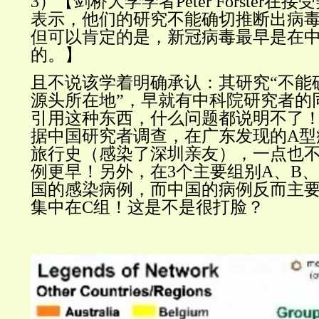
3）【
剑桥大学学者Peter Forster
表示，他们的研究不能确切推断出病
但可以肯定的是，新冠病毒最早是在
的。
】
且不说该学着明确承认：其研究“不能
源头所在地”，早就有中科院研究者的
引用这种东西，什么问题都说明不了
据中国研究者调查，在广东发现的A型
旅行史（感染了深圳亲友），一点也
例更早！另外，在3个主要组别A、B
国的感染病例，而中国的病例反而主
集中在C组！这是不是很打脸？