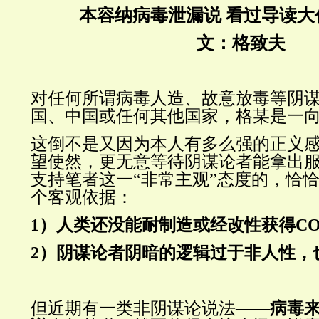
本容纳病毒泄漏说 看过导读大
文：格致夫
对任何所谓病毒人造、故意放毒等阴
国、中国或任何其他国家，格某是一
这倒不是又因为本人有多么强的正义
望使然，更无意等待阴谋论者能拿出
支持笔者这一“非常主观”态度的，恰
个客观依据：
1）人类还没能耐制造或经改性获得COV
2）阴谋论者阴暗的逻辑过于非人性，
但近期有一类非阴谋论说法——
病毒