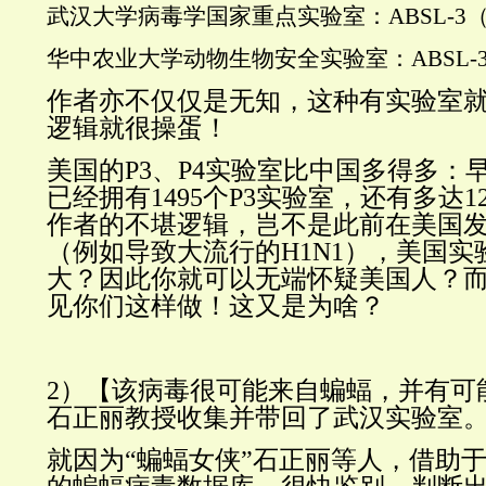
武汉大学病毒学国家重点实验室：ABSL-3（
华中农业大学动物生物安全实验室：ABSL-
作者亦不仅仅是无知，这种有实验室
逻辑就很操蛋！
美国的P3、P4实验室比中国多得多：早
已经拥有1495个P3实验室，还有多达1
作者的不堪逻辑，
岂不是此前在美国
（例如导致大流行的H1N1），美国
大？因此你就可以无端怀疑美国人？
见你们这样做！这又是为啥？
2）【
该病毒很可能来自蝙蝠，并有可
石正丽教授收集并带回了武汉实验室
就因为“蝙蝠女侠”石正丽等人，借助