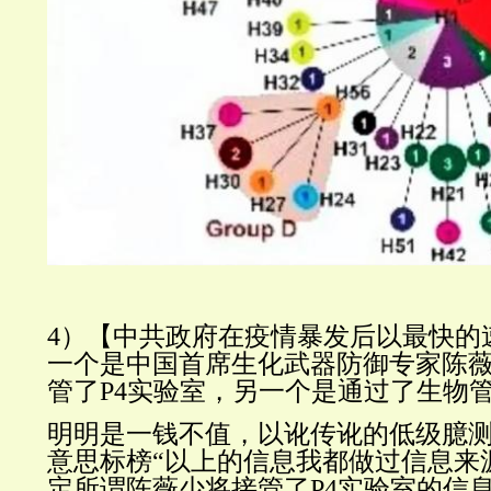
4）【
中共政府在疫情暴发后以最快的
一个是中国首席生化武器防御专家陈
管了P4实验室，另一个是通过了生物
明明是一钱不值，以讹传讹的低级臆
意思标榜“
以上的信息我都做过信息来
定所谓陈薇少将接管了P4实验室的信