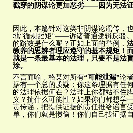
戳穿的阴谋论更加恶劣——因为无法
因此，本篇针对这类非阴谋论谣传，
地“循规蹈矩”——诉诸普通逻辑反驳
的路数是什么呢？正如上面的举例，
教养的思辨者理应遵守的基本规矩！
就是一条最基本的法理，只要不是法
涂。
不言而喻，格某对所有
“可能泄漏”
论
据有一个总的质疑：你这条理据有任
的法理依据何在？法理上你都站不住
义？扯什么可能性？如果你们都想学一
责传谣，把提供证据的责任推给谣言
单，你们就是惯偷！你们自己找证据