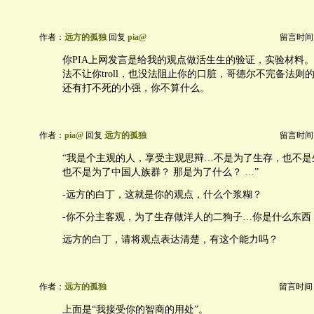
作者：
远方的孤独
回复
pia@
留言时间：20
你PIA上网发言是给我的观点做活生生的验证，实验材料
法不让你troll，也没法阻止你的口脏，哥德尔不完备法则
还有打不死的小强，你不算什么。
作者：
pia@
回复
远方的孤独
留言时间：20
“我是个主观的人，享受主观思辩…不是为了生存，也不是
也不是为了中国人族群？ 那是为了什么？ …”
-远方的白丁，这就是你的观点，什么个浆糊？
-你不分主客观，为了生存做洋人的二狗子…你是什么东西
远方的白丁，请将观点表达清楚，有这个能力吗？
作者：
远方的孤独
留言时间：20
上面是“我接受你的智商的用处”。