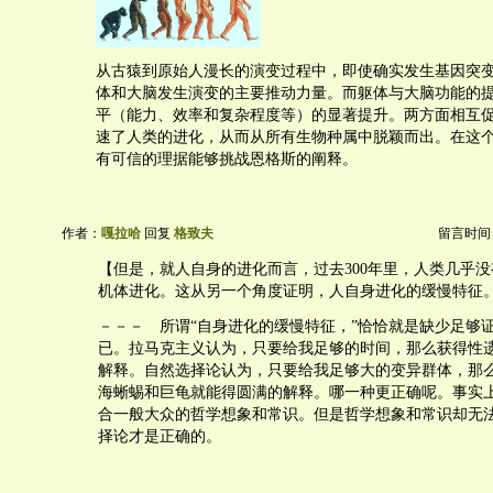
从古猿到原始人漫长的演变过程中，即使确实发生基因突
体和大脑发生演变的主要推动力量。而躯体与大脑功能的
平（能力、效率和复杂程度等）的显著提升。两方面相互
速了人类的进化，从而从所有生物种属中脱颖而出。在这
有可信的理据能够挑战恩格斯的阐释。
作者：
嘎拉哈
回复
格致夫
留言时间：20
【但是，就人自身的进化而言，过去300年里，人类几乎
机体进化。这从另一个角度证明，人自身进化的缓慢特征
－－－ 所谓“自身进化的缓慢特征，”恰恰就是缺少足够
已。拉马克主义认为，只要给我足够的时间，那么获得性
解释。自然选择论认为，只要给我足够大的变异群体，那
海蜥蜴和巨龟就能得圆满的解释。哪一种更正确呢。事实
合一般大众的哲学想象和常识。但是哲学想象和常识却无
择论才是正确的。