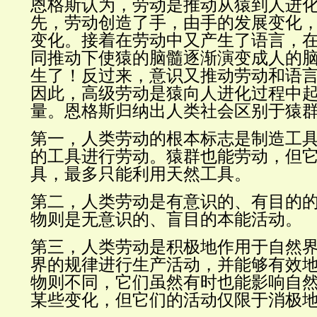
恩格斯认为，劳动是推动从猿到人进
先，劳动创造了手，由手的发展变化
变化。接着在劳动中又产生了语言，
同推动下使猿的脑髓逐渐演变成人的
生了！反过来，意识又推动劳动和语
因此，高级劳动是猿向人进化过程中
量。恩格斯归纳出人类社会区别于猿
第一，人类劳动的根本标志是制造工
的工具进行劳动。猿群也能劳动，但
具，最多只能利用天然工具。
第二，人类劳动是有意识的、有目的
物则是无意识的、盲目的本能活动。
第三，人类劳动是积极地作用于自然
界的规律进行生产活动，并能够有效
物则不同，它们虽然有时也能影响自
某些变化，但它们的活动仅限于消极