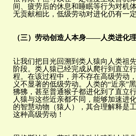
间、疲劳后的休息和睡眠等行为对机
无贡献相比，低级劳动对进化仍有一
（三）劳动创造人本身——人类进化
让我们把目光回溯到类人猿向人类祖
阶段。类人猿已经完成从爬行到直立
程。在该过程中，并不存在高级劳动
义不显著的低级劳动。人类的“近亲”
狒狒，甚至普通猴子都进化到了直立
人猿与这些近亲都不同，能够加速进
的智慧动物（猿人），其合理解释是
这种高级劳动！