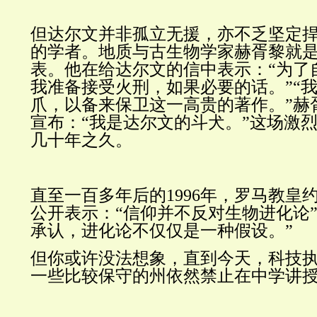
但达尔文并非孤立无援，亦不乏坚定
的学者。地质与古生物学家赫胥黎就
表。他在给达尔文的信中表示：“为了
我准备接受火刑，如果必要的话。”“
爪，以备来保卫这一高贵的著作。”赫
宣布：“我是达尔文的斗犬。”这场激
几十年之久。
直至一百多年后的1996年，罗马教皇
公开表示：“信仰并不反对生物进化论”
承认，进化论不仅仅是一种假设。”
但你或许没法想象，直到今天，科技
一些比较保守的州依然禁止在中学讲