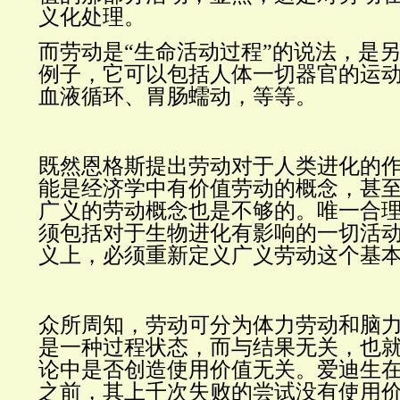
义化处理。
而劳动是“生命活动过程”的说法，是
例子，它可以包括人体一切器官的运
血液循环、胃肠蠕动，等等。
既然恩格斯提出劳动对于人类进化的
能是经济学中有价值劳动的概念，甚
广义的劳动概念也是不够的。唯一合
须包括对于生物进化有影响的一切活
义上，必须重新定义广义劳动这个基
众所周知，劳动可分为体力劳动和脑
是一种过程状态，而与结果无关，也
论中是否创造使用价值无关。爱迪生
之前，其上千次失败的尝试没有使用