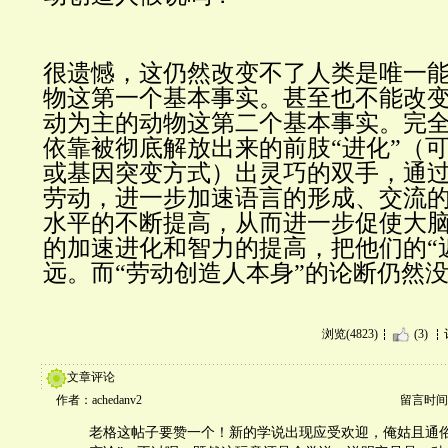
很遗憾，这仍然改变不了人类是唯一
物这第一个基本事实。甚至也不能改
动为主的动物这第二个基本事实。完
依靠被彻底解放出来的前肢“进化”（
或基因突变方式）出灵巧的双手，通
劳动，进一步加速语言的形成、交流
水平的不断提高，从而进一步促使大
的加速进化和智力的提高，把他们的“
远。而“劳动创造人本身”的论断仍然
浏览(4823)
(3)
文章评论
作者：achedanv2
留言时间：20
老格这帖子要赞一个！新的学说出现应受欢迎，俺姑且通俗