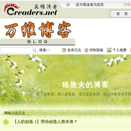
设万维读者为首页
万维
首 页
搜索>>
发表日志
控制面板
个人相册
格致夫的博客
第一是客观，第二是客观，第三还是客观，然后才有资格主
网络日志正文
【人的创造-1】劳动创造人类本身？