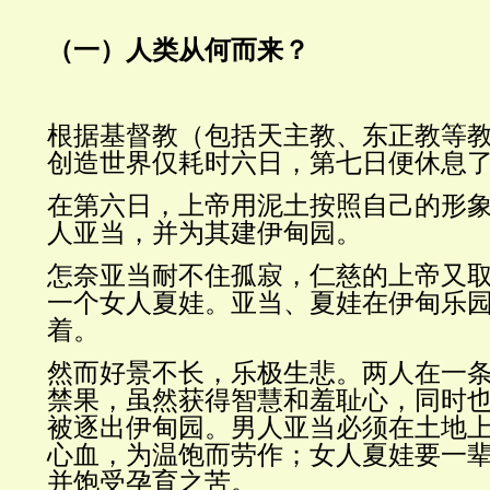
（一）人类从何而来？
根据基督教（包括天主教、东正教等
创造世界仅耗时六日，第七日便休息
在第六日，上帝用泥土按照自己的形
人亚当，并为其建伊甸园。
怎奈亚当耐不住孤寂，仁慈的上帝又
一个女人夏娃。亚当、夏娃在伊甸乐
着。
然而好景不长，乐极生悲。两人在一
禁果，虽然获得智慧和羞耻心，同时
被逐出伊甸园。男人亚当必须在土地
心血，为温饱而劳作；女人夏娃要一
并饱受孕育之苦。