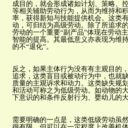
成目的，就会形成诸如计划、策略、
等相关辅助劳动行为，从而为维持和
率，获得新知与技能提供机会。这类
动，可归结为高级劳动。除了所追求
劳动的一个重要“副产品”体现在劳动
智能的提高。其最低意义亦表现为维
的不“退化”。
反之，如果主体行为没有有主观目的
追求，这类盲目或被动行为
中，也就
质量的主观诉求和动力。这类缺失规
和活动可称之为低级劳动。如动物的
下意识的和条件反射行为、婴幼儿的
需要明确的一点是，这类低级劳动虽
很有限，但可以在一定程度上改善机