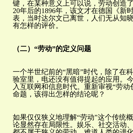
键，在某种意义上可以说，劳动创造了
20年后的1896年，该文才在德国《
表，当时达尔文已离世，人们无从知
有怎样的评价。
（二）“劳动”的定义问题
一个半世纪前的“黑暗”时代，除了在
验室里，电还没有值得提起的应用。
入互联网和信息时代。重新审视“劳动
命题，该得出怎样的结论呢？
如果仅仅狭义地理解“劳动”这个传统
论显然存在局限性。娱乐、社交活动
都不属于狭义的劳动。难道人类的进