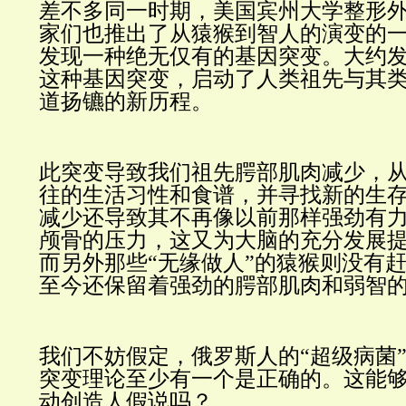
差不多同一时期，美国宾州大学整形
家们也推出了从猿猴到智人的演变的
发现一种绝无仅有的基因突变。大约发
这种基因突变，启动了人类祖先与其
道扬镳的新历程。
此突变导致我们祖先腭部肌肉减少，
往的生活习性和食谱，并寻找新的生
减少还导致其不再像以前那样强劲有
颅骨的压力，这又为大脑的充分发展
而另外那些“无缘做人”的猿猴则没有
至今还保留着强劲的腭部肌肉和弱智
我们不妨假定，俄罗斯人的“超级病菌
突变理论至少有一个是正确的。这能
动创造人假说吗？