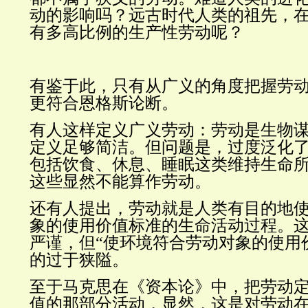
动的影响吗？远古时代人类的祖先，
有多高比例的生产性劳动呢？
有鉴于此，只有从广义的角度把握劳
更符合恩格斯论断。
有人这样定义广义劳动：劳动是生物
定义足够简洁。但问题是，过度泛化
包括饮食、休息、睡眠这类维持生命
这些显然不能算作劳动。
还有人提出，劳动就是人类有目的地
象的使用价值标准的生命活动过程。
严谨，但“使环境符合劳动对象的使用
的过于狭隘。
至于马克思在《资本论》中，把劳动
值的那部分活动，显然，这是对劳动