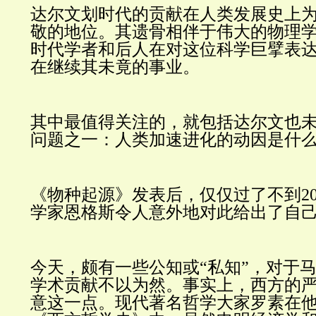
达尔文划时代的贡献在人类发展史上
敬的地位。其遗骨相伴于伟大的物理
时代学者和后人在对这位科学巨擘表
在继续其未竟的事业。
其中最值得关注的，就包括达尔文也
问题之一：人类加速进化的动因是什
《物种起源》发表后，仅仅过了不到2
学家恩格斯令人意外地对此给出了自
今天，颇有一些公知或“私知”，对于
学术贡献不以为然。事实上，西方的
意这一点。现代著名哲学大家罗素在