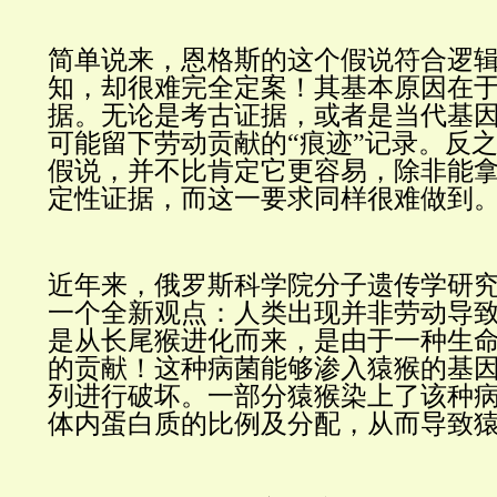
简单说来，恩格斯的这个假说符合逻
知，却很难完全定案！其基本原因在
据。无论是考古证据，或者是当代基
可能留下劳动贡献的“痕迹”记录。反
假说，并不比肯定它更容易，除非能
定性证据，而这一要求同样很难做到
近年来，俄罗斯科学院分子遗传学研
一个全新观点：人类出现并非劳动导
是从长尾猴进化而来，是由于一种生
的贡献！这种病菌能够渗入猿猴的基
列进行破坏。一部分猿猴染上了该种
体内蛋白质的比例及分配，从而导致