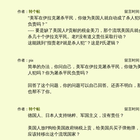
作者：
转个帖
留言时间：20
“美军在伊拉克屠杀平民，你做为美国人就自动成了杀人犯
负责吗？”
---- 要是缺了美国人P贡献的税金美刀，那个流氓美国兵
杀几十个伊拉克平民。老P没有道义责任采取行动？
这能跳到“指责老P就是杀人犯”？这是P氏逻辑？
作者：pia
留言时间：20
简单的办法，你问自己，美军在伊拉克屠杀平民，你做为
人犯吗？你为屠杀平民负责吗？
回答了这个问题，你的问题可以自己回答。还弄不明白，
也帮不了你。
作者：
转个帖
留言时间：20
德国人、日本人支持纳粹、军国主义，没有责任？
美国人放P狗给美国政府纳税上贡，给美国兵买子弹炮弹，
应该转移出这个流氓国家？