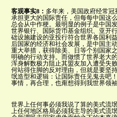
客观事实8：
多年来，美国政府经常冠
承担更大的国际责任，但每每中国这
总会从中作梗。最明显的例子是中国
世界银行、国际货币基金组织、亚开
础设施建设的亚投行符合世界各国利
后国家的经济和社会发展，是中国主
重大举措，获得除美、日等个别国家
明确的行动支持。而做惯了世界老大
浑身解数极力阻止其盟友加入遭受失
何站得住脚的反对理由，但就是要坚
氓造型和逻辑：让国际责任见鬼去吧
事情，再合理，也甭想得到我世界领
世界上任何事必须我说了算的美式流
上任何地区格局必须我主导的美式流