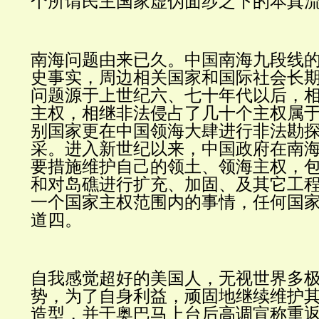
个所谓民主国家虚伪面纱之下的本真
南海问题由来已久。中国南海九段线
史事实，周边相关国家和国际社会长
问题源于上世纪六、七十年代以后，
主权，相继非法侵占了几十个主权属
别国家更在中国领海大肆进行非法勘
采。进入新世纪以来，中国政府在南
要措施维护自己的领土、领海主权，
和对岛礁进行扩充、加固、及其它工
一个国家主权范围内的事情，任何国
道四。
自我感觉超好的美国人，无视世界多
势，为了自身利益，顽固地继续维护
造型，并于奥巴马上台后高调宣称重