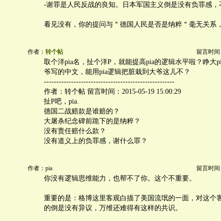
-谢罪是人民反战的良知。日本军国主义倒是没有负罪感，
看见没有，你的提问与＂德国人民是否是纳粹＂毫无关系
作者：
转个帖
留言时间：20
取个洋pia名，扯个洋P，就能提高pia的逻辑水平啦？睁大p
爷写的中文，能用pia逻辑把脏栽到大爷这儿不？
-----------------------------------------------------
作者：转个帖 留言时间：2015-05-19 15:00:29
扯P吧，pia.
德国二战赔款是谁赔的？
大屠杀纪念碑前跪下的是纳粹？
没有责任赔什么款？
没有道义上的负罪感，谢什么罪？
作者：pia
留言时间：20
你没有逻辑思维能力，也帮不了你。这个不重要。
重要的是：格博这里客观白描了美国流氓的一面，对这个
的倒是没有异议，万维还难得有这样的共识。