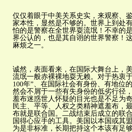
仅仅着眼于中美关系史实，来观察、
家本性，显然是不够的。世界上到处
怕的是警察在全世界耍流氓！不幸的
界公认的，也是其自诩的世界警察！
麻烦之一。
诚然，表面看来，在国际大舞台上，
流氓一般赤裸裸地耍无赖。对于热衷于
100年”、在国际社会有身份、有地位
然会不屑于一些有失身份的低劣行径
羞布迷惑世人怀疑的目光也是不足为
民主、平等、人权之类精神遮羞布，
布就是联合国。二战结束后成立的联
国得心应手的工具。美国以本国或其
为是非标准，长期把持这个本该有足