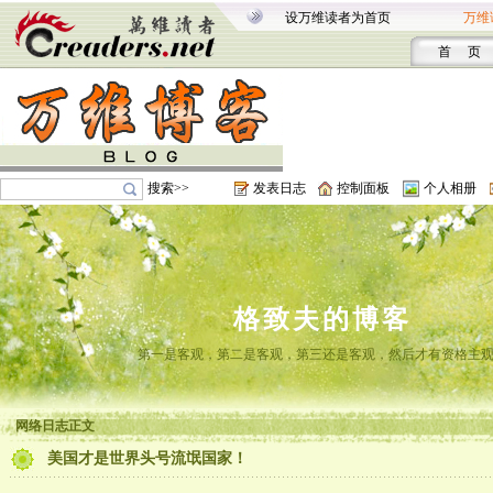
设万维读者为首页
万维
首 页
搜索>>
发表日志
控制面板
个人相册
格致夫的博客
第一是客观，第二是客观，第三还是客观，然后才有资格主
网络日志正文
美国才是世界头号流氓国家！