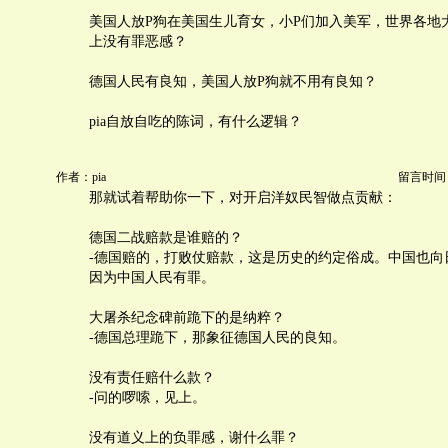
美国人放P狗在美国生儿育女，小P们加入美军，世界各地
上没有罪恶感？
德国人民有良知，美国人放P狗就不用有良知？
pia自放自吃的陈词，有什么逻辑？
作者：pia
留言时间：20
那就试着帮助你一下，对开启洋奴民智做点贡献：
德国二战赔款是谁赔的？
-德国赔的，打败仗赔款，这是历史的约定俗成。中国也向
因为中国人民有罪。
大屠杀纪念碑前跪下的是纳粹？
-德国总理跪下，那象征德国人民的良知。
没有责任赔什么款？
-问的啰嗦，见上。
没有道义上的负罪感，谢什么罪？