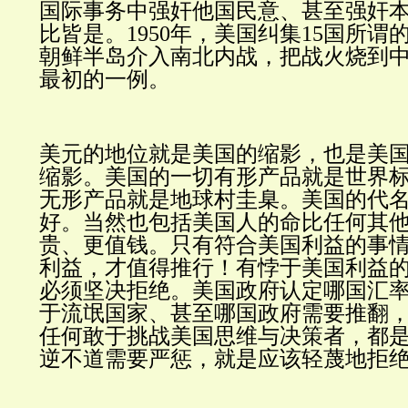
国际事务中强奸他国民意、甚至强奸
比皆是。1950年，美国纠集15国所谓
朝鲜半岛介入南北内战，把战火烧到
最初的一例。
美元的地位就是美国的缩影，也是美
缩影。美国的一切有形产品就是世界
无形产品就是地球村圭臬。美国的代
好。当然也包括美国人的命比任何其
贵、更值钱。只有符合美国利益的事
利益，才值得推行！有悖于美国利益
必须坚决拒绝。美国政府认定哪国汇
于流氓国家、甚至哪国政府需要推翻
任何敢于挑战美国思维与决策者，都
逆不道需要严惩，就是应该轻蔑地拒