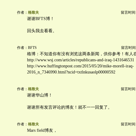
作者：
格致夫
留言时间：20
谢谢BFTS博！
回头我去看看。
作者：BFTS
留言时间：20
格博：不知道你有没有浏览这两条新闻，供你参考！有人
http://www.wsj.com/articles/republicans-and-iraq-1431646531
http://www.huffingtonpost.com/2015/05/20/mike-morell-iraq-
2016_n_7346990.html?ncid=txtlnkusaolp00000592
作者：
格致夫
留言时间：20
谢谢华山博！
谢谢所有发言评论的博友！就不一一回复了。
作者：
格致夫
留言时间：20
Mars field博友，