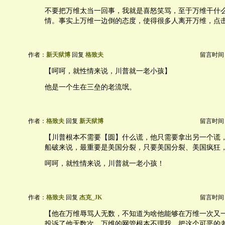
不要把万维太当一回事，我就是喜怒笑骂，至于万维干什
情。事实上万维一边倒的态度，使得很多人离开万维，点
作者：
新天狱博
回复
格致夫
留言时间：20
【呵呵，就性情来说，川普就一老小孩】
他是一个生在三垒的老流氓。
作者：
格致夫
回复
新天狱博
留言时间：20
【川普根本不需要【圆】什么谎，他只需要拿出另一个谎
船破来说，最重要是美国分裂，只要美国分裂、美国疯狂
呵呵，就性情来说，川普就一老小孩！
作者：
格致夫
回复
杰克_JK
留言时间：20
【他在万维辱骂人无数，不知道为啥他能够在万维一次又
投诉了他无数次，万维的网管根本不理我。把这个可恶的