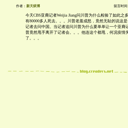
作者：
新天狱博
留言时间：20
今天CBS亚裔记者Weijia Jiang问川普为什么检验了如
有80000多人死去。。。川普老羞成怒，竟然无耻的说这是一
记者去问中国。当记者追问川普为什么要单单让一个亚裔
普竟然甩手离开了记者会。。。他连这个都甩，何况疫情
了。。。