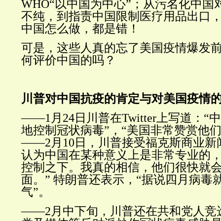
WHO“
以中国为中心
”；从污名化中国
不纯，到指责中国限制医疗用品出口，
中国怎么做，都是错！
可是，这些人真的忘了美国疫情爆发
何评价中国的吗？
川普对中国抗疫的肯定与对美国疫情
——1月24日川普在Twitter上写道：“
中
地控制冠状病毒”，“美国非常赞赏他们
——2月10日，川普接受福克斯商业新
认为中国在某种意义上是非常专业的
控制之下。我真的相信，他们很快就
面。
” 特朗普还表示，“
据说四月病毒
气
”。
——2月中下旬，川普还在共和党人竞