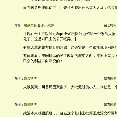
而在选票思维驱使下，川普还会祭出什么惊人之举，这是
作者：
格致夫
回复
新天狱博
留言时间：20
【现在金主可以通过SuperPAC无限制地资助一个政治人
化了。这是对民主的公开嘲弄。】
有钱人越来越方便影响选票，这确实是一个很能说明问题
整体来看，美国所谓的民主政治的演变方向，实质上就是
民众的利益方向演变的！
作者：
新天狱博
留言时间：20
人以类聚，川普周围聚集了一大批无耻的小人。米勒是一
作者：
新天狱博
留言时间：20
政治本来就很肮脏，川普在这个基础上把美国政治变得更