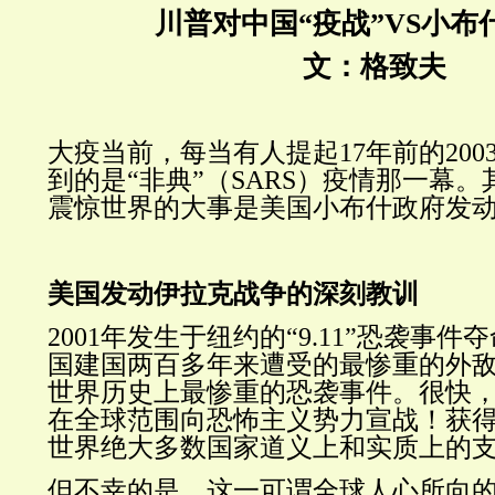
川普对中国“疫战”VS小布
文：格致夫
大疫当前，每当有人提起17年前的20
到的是“非典”（SARS）疫情那一幕。其
震惊世界的大事是美国小布什政府发
美国发动伊拉克战争的深刻教训
2001年发生于纽约的“9.11”恐袭事件夺
国建国两百多年来遭受的最惨重的外
世界历史上最惨重的恐袭事件。很快
在全球范围向恐怖主义势力宣战！获
世界绝大多数国家道义上和实质上的
但不幸的是，这一可谓全球人心所向