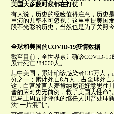
美国大多数时候都在打仗！
有人说，历史的经验值得注意，历史
重演的几率不可忽视！这里重提美国
段不光彩的历史，当然也是为了关照
全球和美国的
COVID-19
疫情数据
截至目前，全世界累计确诊COVID-19
累计死亡284000人。
其中美国，累计确诊感染者135万人
分之一；累计死亡8万人，占全球死亡人
这，白宫发言人麦肯纳尼还好意思往川
普的应对史无前例，救了美国人性命
巴马上周五批评他的继任人川普处理
法“一片混乱”。