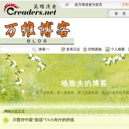
设万维读者为首页
万维
首 页
搜索>>
发表日志
控制面板
个人相册
格致夫的博客
第一是客观，第二是客观，第三还是客观，然后才有资格主
网络日志正文
川普对中国“疫战”VS小布什的伊战