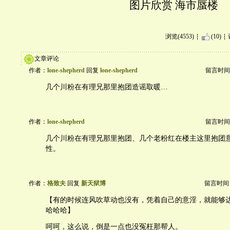
图片欣赏 海市蜃楼
浏览(4553)
(10)
文章评论
作者：
lone-shepherd
回复
lone-shepherd
留言时间：20
几个川粉在有理兄那里抱团造谣取暖…
作者：
lone-shepherd
留言时间：20
几个川粉在有理兄那里抱团、几个老粉红在楼主这里抱团
性。
作者：
格致夫
回复
新天狱博
留言时间：20
【有的时候连风吹草动也没有，凭着自己的意淫，就能够
哈哈哈】
呵呵，这么说，倒是一点也没冤枉那帮人。