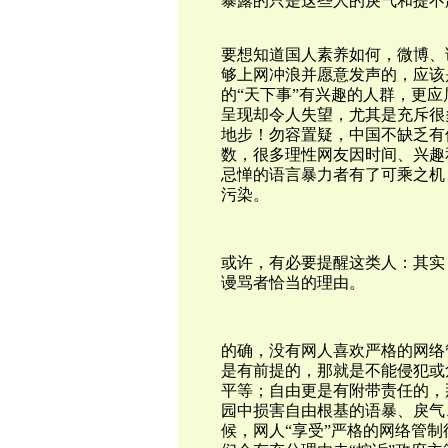
暴露的只是这些人的戾气和提不
要想知道国人素养如何，微博、
够上网冲浪并愿意发声的，应该
的“天下事”有兴趣的人群，更
呈现却令人失望，尤其是充斥很
地步！勿容置疑，中国不缺乏有
数，很多理性网友因时间、兴趣
忌惮的语言暴力者有了可乘之机
污染。
或许，有必要提醒这类人：其实
谩骂者恰当的理由。
的确，没有网人喜欢严格的网络
是有前提的，那就是不能侵犯或
平等；自由更是有附带责任的，
园中损害自由根基的语暴、戾气
候，网人“享受”严格的网络管