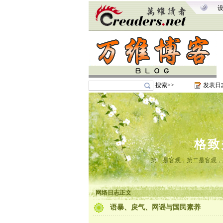
搜索>>
发表日
格致
第一是客观，第二是客观，
网络日志正文
语暴、戾气、网谣与国民素养