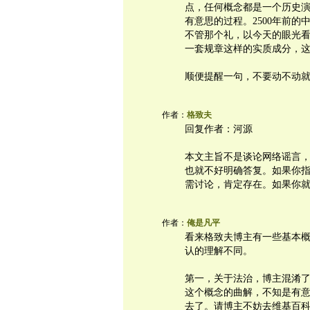
点，任何概念都是一个历史
有意思的过程。2500年前
不管那个礼，以今天的眼光
一套规章这样的实质成分，这
顺便提醒一句，不要动不动
作者：
格致夫
回复作者：河源
本文主旨不是谈论网络谣言
也就不好明确答复。如果你
需讨论，肯定存在。如果你
作者：
俺是凡平
看来格致夫博主有一些基本
认的理解不同。
第一，关于法治，博主混淆了
这个概念的曲解，不知是有意
去了。请博主不妨去维基百