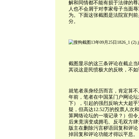
解和同情都不能有损于法律的尊
人也不会屑于对李家母子当面辱
为。下面这张截图是法院宣判前
分。
截图显示的这三条评论在截止当时
其说这是民愤极大的反映，不如
就笔者亲身经历而言，肯定算不上
年前，笔者在中国某门户网论坛
下），引起的强烈反响大大超乎
疑，但高达12.52万的投票人次
算网络论坛的一项记录？）但令
后来竟演变成拥毛、反毛双方肆
版主在删除污言秽语回复和评论
掉回复和评论功能才得以平息。