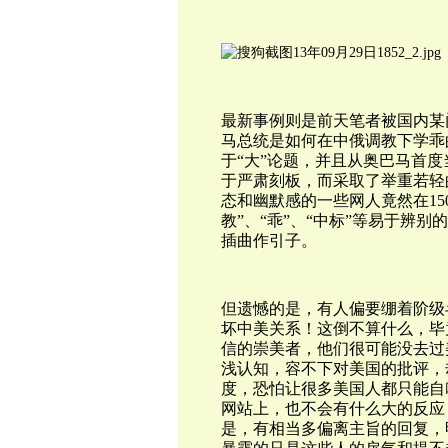
最新事例则是前天笔者被国内某
马总统是如何在中俄调教下学乖
于“大”论题，并且从奥巴马首
于严肃刻板，而采取了举重若轻
态和幽默感的一些网人竟然在15
教”、“乖”、“中标”等易于辨
插曲作引子。
但遗憾的是，有人偏要绷着阶级
坏中美关系！这倒不算什么，毕
信的崇美者，他们很可能没去过
浅认知，容不下对美国的批评，
度，恐怕让很多美国人都只能自
网站上，也不会有什么大的反应
是，有相当多偏离主旨的回复，