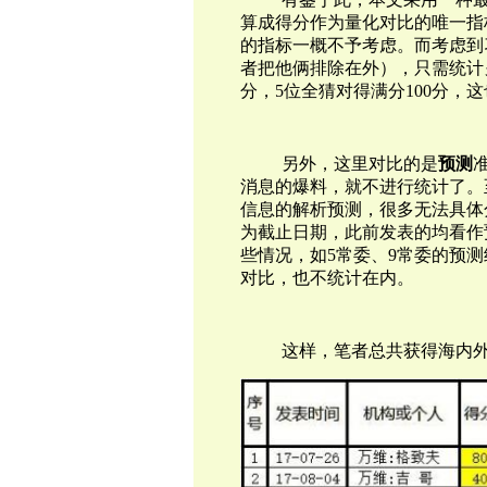
算成得分作为量化对比的唯一指
的指标一概不予考虑。而考虑到
者把他俩排除在外），只需统计
分，5位全猜对得满分100分，
另外，这里对比的是
预测
消息的爆料，就不进行统计了。
信息的解析预测，很多无
法具体
为截止日期，此前发表的均看作
些情况，如5常委、9常委的预
对比，也不统计在内。
这样，笔者总共获得海内外