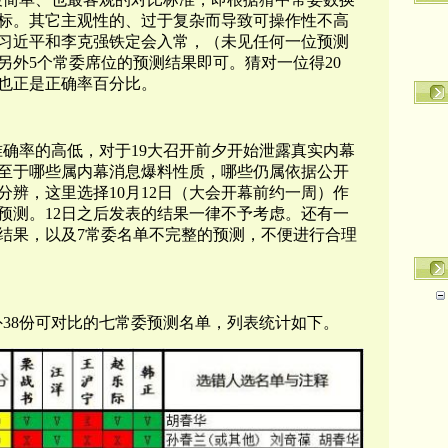
标。其它主观性的、过于复杂而导致可操作性不高
习近平和李克强铁定会入常，（未见任何一位预测
另外5个常委席位的预测结果即可。猜对一位得20
这也正是正确率百分比。
准确率的高低，对于19大召开前夕开始泄露真实内幕
至于哪些属内幕消息爆料性质，哪些仍属依据公开
分辨，
这里选择10月12日（大会开幕前约一周）作
预测。12日之后发表的结果一律不予考虑。还有一
测结果，以及7常委名单不完整的预测，不便进行合理
38份可对比的七常委预测名单，列表统计如下。