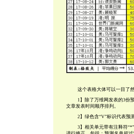
这个表格大体可以一目了
1】除了万维网发表的3份
文章发表时间顺序排列。
2】绿色含“V”标识代表预
3】相关单元带有注释符“
进行修正。包括：预测名单超过