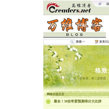
搜索>>
发表日
格致
第一是客观，第二是客观，
网络日志正文
最全！38份常委预测得分大比拼