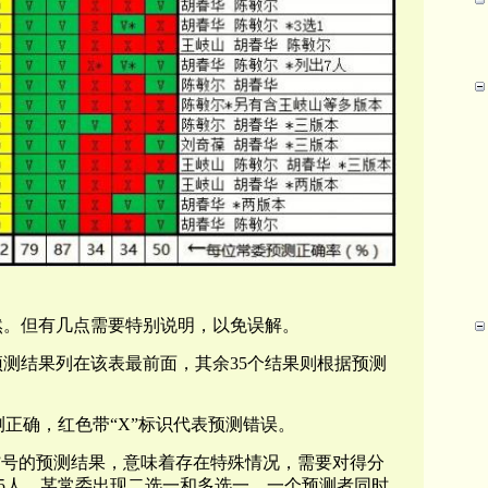
然。但有几点需要特别说明，以免误解。
预测结果列在该表最前面，其余35个结果则根据预测
测正确，红色带“X”标识代表预测错误。
*”号的预测结果，意味着存在特殊情况，需要对得分
5人、某常委出现二选一和多选一、一个预测者同时