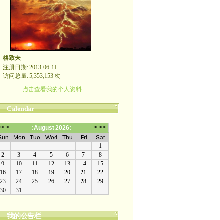
格致夫
注册日期: 2013-06-11
访问总量: 5,353,153 次
点击查看我的个人资料
Calendar
我的公告栏
崇尚理性评论，拒绝人身攻击！