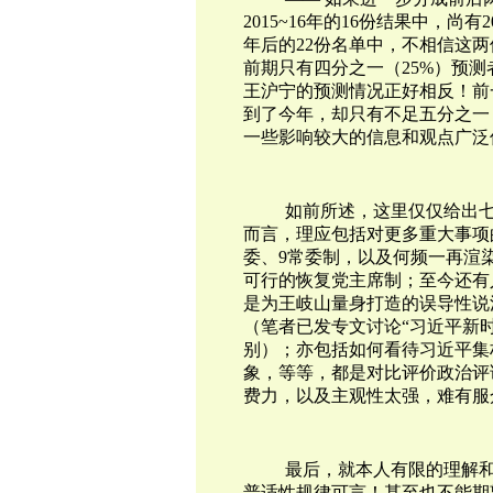
2015~16年的16份结果中，尚
年后的22份名单中，不相信这两
前期只有四分之一（25%）预测
王沪宁的预测情况正好相反！前
到了今年，却只有不足五分之一
一些影响较大的信息和观点广泛
如前所述，这里仅仅给出七
而言，理应包括对更多重大事项
委、9常委制，以及何频一再渲
可行的恢复党主席制；至今还有
是为王岐山量身打造的误导性说
（笔者已发专文讨论“习近平新
别）；亦包括如何看待习近平集
象，等等，都是对比评价政治评
费力，以及主观性太强，难有服
最后，就本人有限的理解
普适性规律可言！甚至也不能期