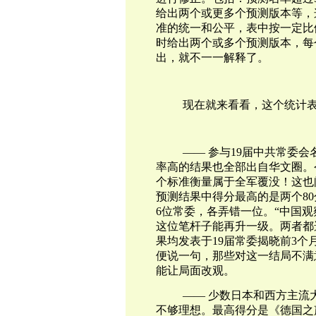
给出两个或更多个预测版本等，
准的统一和公平，表中按一定比
时给出两个或多个预测版本，每
出，就不一一解释了。
现在就来看看，这个统计
——
参与19届中共常委
率高的结果也全部出自华文圈。
个标准衡量属于全军覆没！这也
预测结果中得分最高的是两个80
6位常委，各弄错一位。“中国
这位笔杆子能再升一级。两者都
果均发表于19届常委揭晓前3个
便说一句，那些对这一结局不满
能让局面改观。
——
少数日本和西方主流
不够理想。最高得分是《德国之