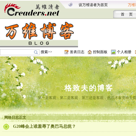
设万维读者为首页
万维
首 页
搜索>>
发表日志
控制面板
个人相册
格致夫的博客
第一是客观，第二是客观，第三还是客观，然后才有资格主
网络日志正文
G20峰会上谁羞辱了奥巴马总统？