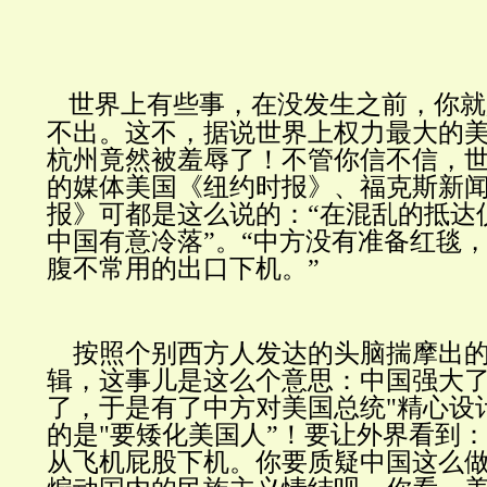
世界上有些事，在没发生之前，你就
不出。这不，据说世界上权力最大的
杭州竟然被羞辱了！不管你信不信，
的媒体美国《纽约时报》、福克斯新
报》可都是这么说的：“在混乱的抵达
中国有意冷落”。“中方没有准备红毯
腹不常用的出口下机。”
按照个别西方人发达的头脑揣摩出的
辑，这事儿是这么个意思：中国强大
了，于是有了中方对美国总统"精心设
的是"要矮化美国人”！要让外界看到
从飞机屁股下机。你要质疑中国这么