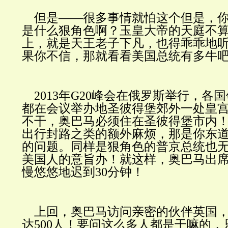
但是——很多事情就怕这个但是，你
是什么狠角色啊？玉皇大帝的天庭不
上，就是天王老子下凡，也得乖乖地
果你不信，那就看看美国总统有多牛
2013年G20峰会在俄罗斯举行，各
都在会议举办地圣彼得堡郊外一处皇
不干，奥巴马必须住在圣彼得堡市内
出行封路之类的额外麻烦，那是你东
的问题。同样是狠角色的普京总统也
美国人的意旨办！就这样，奥巴马出
慢悠悠地迟到30分钟！
上回，奥巴马访问亲密的伙伴英国，
达500人！要问这么多人都是干嘛的