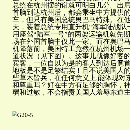
总统在杭州摆的谱就可明白几分。出席
首脑到达杭州后，都会乘坐中方提供
车，但只有美国总统奥巴马特殊。在
天，装着总统专用直升机“海军陆战队
用座驾“陆军一号”的两架运输机就先
场在外国首脑中仅此一家。而在奥巴马
机降落前，美国特工竟然在杭州机场
道状况（见下图）。这事儿就像好客
宾客，一位自以为是的客人到达后竟
地板是不是足够结实！且不说美国人
些草木皆兵，在任何意义上,能体现对
和尊重吗？好在中方有足够的胸怀，
弱和过敏，不会指责美国人羞辱东道