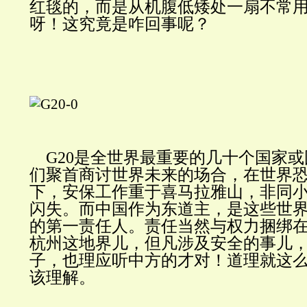
红毯的，而是从机腹低矮处一扇不常
呀！这究竟是咋回事呢？
G20是全世界最重要的几十个国家或
们聚首商讨世界未来的场合，在世界
下，安保工作重于喜马拉雅山，非同
闪失。而中国作为东道主，是这些世
的第一责任人。责任当然与权力捆绑
杭州这地界儿，但凡涉及安全的事儿
子，也理应听中方的才对！道理就这
该理解。