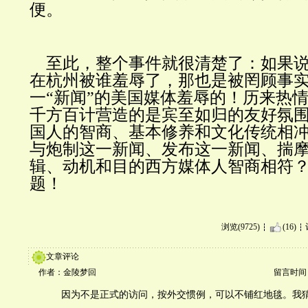
便。
至此，整个事件就很清楚了：如果说
在杭州被谁羞辱了，那也是被罔顾事
一“新闻”的美国媒体羞辱的！历来热
千方百计营造的是宾至如归的友好氛
国人的智商、基本修养和文化传统相
与炮制这一新闻、发布这一新闻、揣
辑、动机和目的西方媒体人智商相符
题！
浏览(9725)
(16)
文章评论
作者：金陵梦回
留言时间：20
因为不是正式的访问，按外交惯例，可以不铺红地毯。我