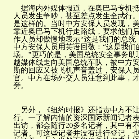
据海内外媒体报道，在奥巴马专机抵
人员发生争吵，甚至差点发生全武行
是这样的。当时中方安保人员发现，
靠近奥巴马下机行走路线，要求他们
作人员却傲慢地表示“这是我们的总统
中方安保人员用英语回敬：“这是我们
场。”更巧的是，美国总统安全事务助
越媒体线走向美国总统车队，被中方
斯的回应又被飞机声音盖过，安保人
官。中方在场外交人员注意到此事，
旁。
另外，《纽约时报》还指责中方不让
行。一了解内情的资深国际新闻记者
出访，都会随行20多名记者，其中有
记者。可这些记者并没有进行登记，