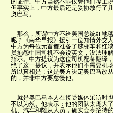
的证件。中方当然不能仅凭他们嘴上
但事实上，中方最后还是妥协放行了
奥巴马。
那么，所谓中方不给美国总统红地毯
呢？《南华早报》援引一位知情外交
中方为每位元首都准备了舷梯车和红
员抱怨中国司机不会说英文，没法理
指示。中方提议为这位司机配备翻译
绝了这一提议，并表示他们不需要机
所以真相是：这是美方决定奥巴马改
的，并非中方要怠慢他。
就是奥巴马本人在接受媒体采访时也
不以为然。他表示：他的团队太庞大
机、汽车和随从人员，确实会令招待