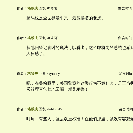
作者：
格致夫
回复 枫华客
留言时间：20
起码也是全世界最牛叉、最能摆谱的老虎。
作者：
格致夫
回复 凌吉可
留言时间：20
从他回答记者时的说法可以看出，这位即将离的总统也感
人反感了。
作者：
格致夫
回复 sxymboy
留言时间：20
嗯，在美粉眼里，美国警察的这类行为不算什么，是正当
员敢理直气壮地回嘴，就是粗鲁！
作者：
格致夫
回复 dadi12345
留言时间：20
呵呵，有些人，就是双重标准！在他们那里，就没有客观