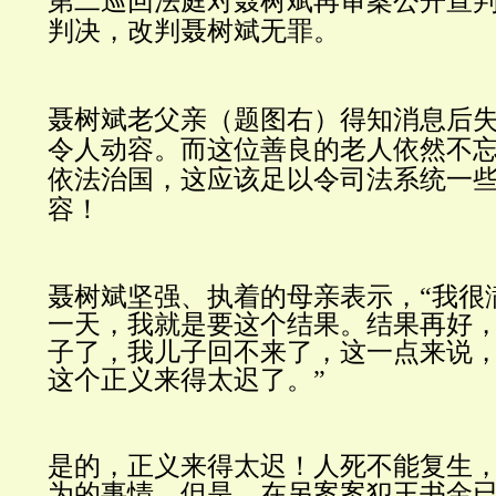
第二巡回法庭对聂树斌再审案公开宣
判决，改判聂树斌无罪。
聂树斌老父亲（题图右）得知消息后
令人动容。而这位善良的老人依然不
依法治国，这应该足以令司法系统一
容！
聂树斌坚强、执着的母亲表示，“我很
一天，我就是要这个结果。结果再好
子了，我儿子回不来了，这一点来说
这个正义来得太迟了。”
是的，正义来得太迟！人死不能复生
为的事情。但是，在另案案犯王书金