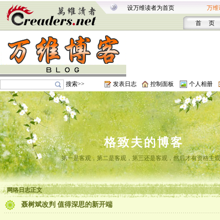
设万维读者为首页
万维
首 页
搜索>>
发表日志
控制面板
个人相册
格致夫的博客
第一是客观，第二是客观，第三还是客观，然后才有资格主
网络日志正文
聂树斌改判 值得深思的新开端