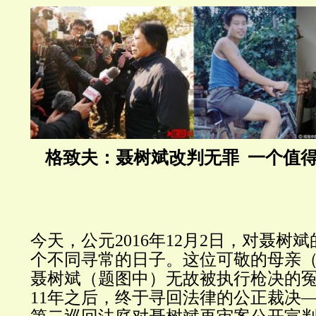
格致夫：聂树斌改判无罪 一个值
今天，公元2016年12月2日，对聂树
个不同寻常的日子。这位可敬的母亲
聂树斌（题图中）无故被执行枪决的
11年之后，终于寻回法律的公正裁决