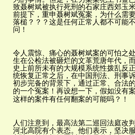
致聂树斌被执行死刑的石家庄西郊玉
前提下，重申聂树斌冤案，为什么需要
落槌？？？这是任何正常人都不可能
问！
令人震惊、痛心的聂树斌案的可怕之
生在公检法被砸烂的文革荒唐年代，
史上前所未有的大规模系统性拨乱反
统恢复正常之后，在中国刑法、刑事
初步完备的背景下，通过正常、合法
的一个冤案！
再设想一下，
假如没有
这样的案件有任何翻案的可能吗？！
人们注意到，最高法第二巡回法庭改
河北高院有个表态。他们表示，坚决