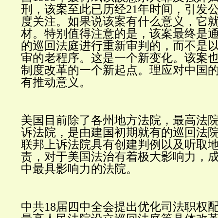
刑，该案至此已历经21年时间，引发
度关注。如果说该案有什么意义，它
材。特别值得注意的是，该案最终是
的巡回法庭进行重新审判的，而不是
审的老程序。这是一个新变化。该案
制度改革的一个新起点。理应对中国
有推动意义。
美国目前除了各州地方法院，最高法院
诉法院，是由建国初期就有的巡回法
联邦上诉法院具有创建判例以及听取
责，对于美国法治有着极大影响力，
中最具影响力的法院。
中共18届四中全会提出优化司法职权