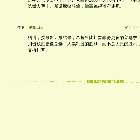
选举人票多出不少。这让人想起2000年戈尔与小布什间的
选举人票上。所谓愿赌服输，输赢都得遵守成规。
作者：
渔阳山人
留言时间：20
格博，按最新计票结果，希拉里比川普赢得更多的普选票（popul
川普获胜更像是选举人票制度的胜利，而不是人民的胜利
支持川普。