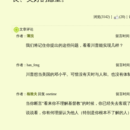
浏览(3142)
(20)
文章评论
作者：
薄浣
留言时间：20
我们将记住你提出的这些问题，看看川普能实现几样？
作者：han_feng
留言时间：20
川普想当美国的邓小平。可惜没有天时与人和。也没有体
作者：
格致夫
回复 onetime
留言时间：20
当你断言“看来你不理解基督教”的时候，你已经失去客观
说说看，你有何理据认为他人（特别是你根本不了解的人