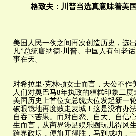
格致夫：川普当选真意味着美
美国人民一夜之间再次创造历史，选出
凡”总统唐纳德·川普。中国人有句老
事在天。
对希拉里·克林顿女士而言，天公不作
人们对奥巴马8年执政的糟糕印象二度
美国历史上首位女总统大位发起新一
破眼镜地再度败走麦城！这是没有办
自吞下苦果。而对自恋、自大、自信
生而言，从商界涉足娱乐圈玩儿得风
跨界政坛，便旗开得胜，马到成功，