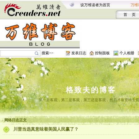
设万维读者为首页
万维
首 页
搜索>>
发表日志
控制面板
个人相册
格致夫的博客
第一是客观，第二是客观，第三还是客观，然后才有资格主
网络日志正文
川普当选真意味着美国人民赢了？