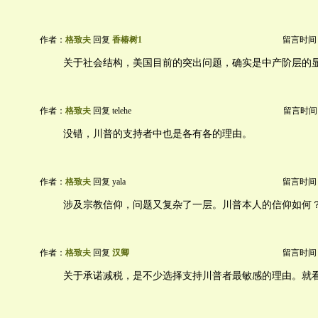
作者：
格致夫
回复
香椿树1
留言时间：20
关于社会结构，美国目前的突出问题，确实是中产阶层的
作者：
格致夫
回复 telehe
留言时间：20
没错，川普的支持者中也是各有各的理由。
作者：
格致夫
回复 yala
留言时间：20
涉及宗教信仰，问题又复杂了一层。川普本人的信仰如何
作者：
格致夫
回复
汉卿
留言时间：20
关于承诺减税，是不少选择支持川普者最敏感的理由。就