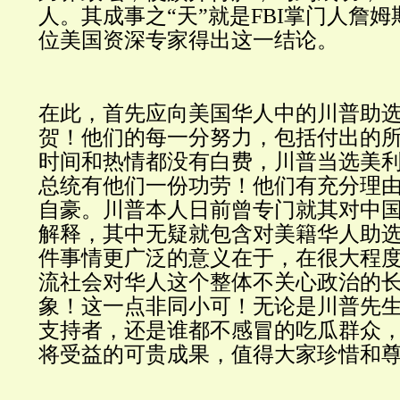
人。其成事之“天”就是FBI掌门人詹姆
位美国资深专家得出这一结论。
在此，首先应向美国华人中的川普助
贺！他们的每一分努力，包括付出的
时间和热情都没有白费，川普当选美利
总统有他们一份功劳！他们有充分理
自豪。川普本人日前曾专门就其对中
解释，其中无疑就包含对美籍华人助
件事情更广泛的意义在于，在很大程
流社会对华人这个整体不关心政治的
象！这一点非同小可！无论是川普先
支持者，还是谁都不感冒的吃瓜群众
将受益的可贵成果，值得大家珍惜和