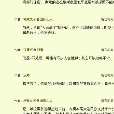
府部门保密。 撕咬的这么歇斯底里似乎底层水很深而不能
作者：
格致夫
回复
渔阳山人
留言时间：20
当然，所谓“人民赢了”这种话，是不可以随便说得，即使
超希拉里，也不合适。
作者：
汉卿
回复
汉卿
留言时间：20
问题2不兑现，可能有不少人会跳脚；其它可以忽略不计。
作者：
汉卿
留言时间：20
格博忘了，你提的那些问题，对川普的支持者而言，都是
作者：
格致夫
回复
渔阳山人
留言时间：20
嗯，希拉里普选票超过川普，表明本届大选民众支持率十