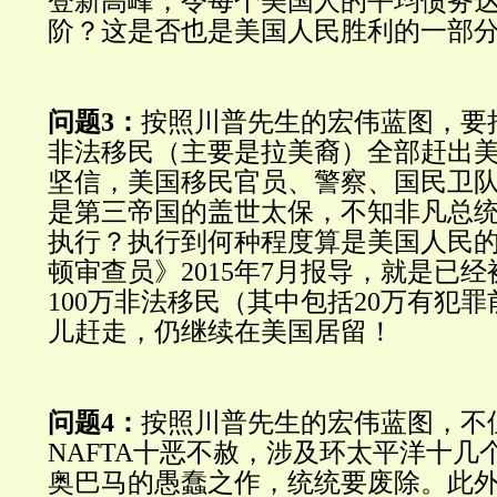
登新高峰，令每个美国人的平均债务
阶？这是否也是美国人民胜利的一部
问题3：
按照川普先生的宏伟蓝图，要
非法移民（主要是拉美裔）全部赶出
坚信，美国移民官员、警察、国民卫
是第三帝国的盖世太保，不知非凡总
执行？执行到何种程度算是美国人民
顿审查员》2015年7月报导，就是已
100万非法移民（其中包括20万有犯罪
儿赶走，仍继续在美国居留！
问题4：
按照川普先生的宏伟蓝图，不
NAFTA十恶不赦，涉及环太平洋十几个
奥巴马的愚蠢之作，统统要废除。此