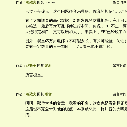
作者：
格致夫
回复 onetime
留言时间：20
只要不带偏见，这个问题很容易理解。你真的相信“ 3-5万
有了之前调查的基础数据，对新发现的这批邮件，完全可
步筛选，然后再对可疑邮件进行审阅。何况，FBI不止一
大选特定档口，更可以增加人手。事实上，FBI已经说了
另外，就是65万封电邮（不可能太长，有的可能就一句话
要有一定数量的人手加班干，7天看完也不成问题。
作者：
格致夫
回复
老村
留言时间：20
所言极是。
作者：
格致夫
回复
相食
留言时间：20
呵呵，那位大侠的文章，我看的不多，这次也是看到标题
这篇也不完全针对他的观点，本来就想捋一捋川普的大嘴
的。