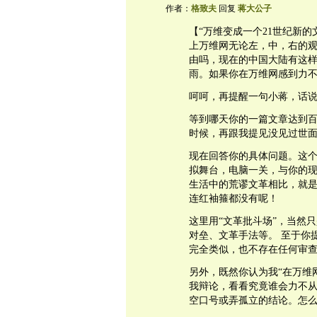
作者：
格致夫
回复
蒋大公子
【“万维变成一个21世纪新
上万维网无论左，中，右的
由吗，现在的中国大陆有这
雨。如果你在万维网感到力
呵呵，再提醒一句小蒋，话
等到哪天你的一篇文章达到百
时候，再跟我提见没见过世
现在回答你的具体问题。这
拟舞台，电脑一关，与你的
生活中的荒谬文革相比，就
连红袖箍都没有呢！
这里用“文革批斗场”，当然
对垒、文革手法等。 至于你提
完全类似，也不存在任何审
另外，既然你认为我“在万维
我辩论，看看究竟谁会力不
空口号或弄孤立的结论。怎