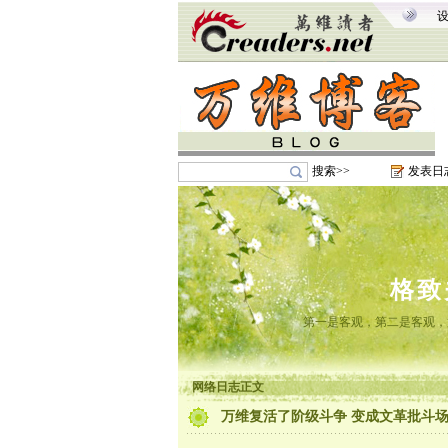
搜索>>
发表日
格致
第一是客观，第二是客观，
网络日志正文
万维复活了阶级斗争 变成文革批斗