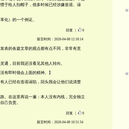
习惯于给人扣帽子，很多时候已经涉嫌造谣、诬
文革化）的一个例证。
回复
|
0
留言时间：2020-04-08 12:18:14
所发表的各篇文章的观点都有点不同，非常有意
较灵通，目前我还没看见其他人转向。
，没有即时领会上面的精神。】
，有人已经在造谣诬陷，回头我会让他们说清楚
思路。在这里再说一遍：本人没有内线，完全独立
对自己负责。
回复
|
0
留言时间：2020-04-08 10:51:54