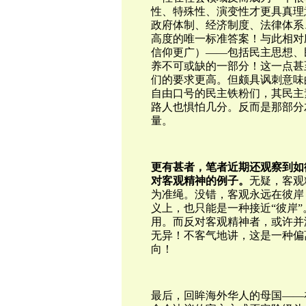
性、特殊性、演变性才更具真理
政府体制、经济制度、法律体系
高度的唯一标准答案！与此相对
信仰更广）——包括民主思想、
养不可或缺的一部分！这一点甚
们的要求更高。但颇具讽刺意味
自由口号的民主铁粉们，其民主
路人也惧怕几分。反而是那部分
量。
更有甚者，笔者近期还观察到如
对客观精神的例子。
无疑，客观
为准绳。没错，客观永远在彼岸
义上，也只能是一种接近“彼岸
用。而反对客观精神者，或许并
无异！不客气地讲，这是一种偏
向！
最后，回眸海外华人的母国——