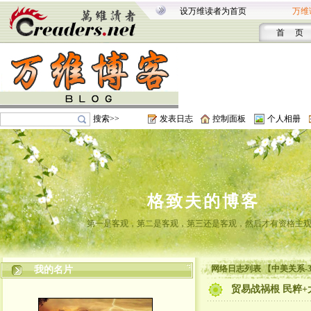
设万维读者为首页
万维
首 页
搜索>>
发表日志
控制面板
个人相册
格致夫的博客
第一是客观，第二是客观，第三还是客观，然后才有资格主
网络日志列表 【中美关系-
我的名片
贸易战祸根 民粹