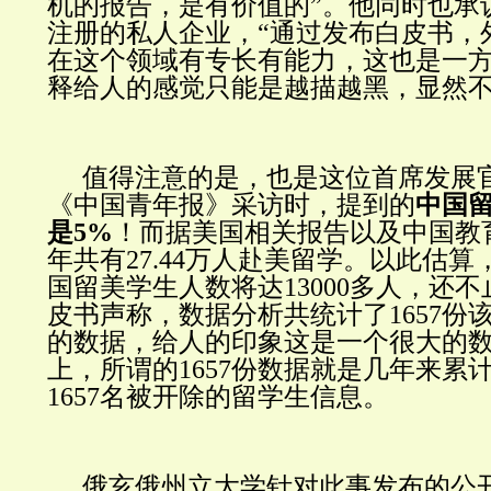
机的报告，是有价值的”。他同时也承
注册的私人企业，“通过发布白皮书，
在这个领域有专长有能力，这也是一方
释给人的感觉只能是越描越黑，显然
值得注意的是，也是这位首席发展官
《中国青年报》采访时，提到的
中国
是5%
！而据美国相关报告以及中国教
年共有27.44万人赴美留学。以此估
国留美学生人数将达13000多人，还不
皮书声称，数据分析共统计了1657份
的数据，给人的印象这是一个很大的
上，所谓的1657份数据就是几年来累
1657名被开除的留学生信息。
俄亥俄州立大学针对此事发布的公开