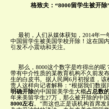
格致夫：
“8000留学生被开
最初，人们从媒体获知，2014年一年
中国留学生被美国学校开除！这在国
引发不小震动和关注。
那么，8000这个数字是咋得出的
带有中介性质的某教育机构不久前发
生的白皮书。据人民网6月初报道，该
责人这样向记者解释：“根据我们数据
明确开除
的中国留美学生大概
占总数的
年来美留学生27万，那么被开除的中
8000左右
。”而这也正是该机构首席发