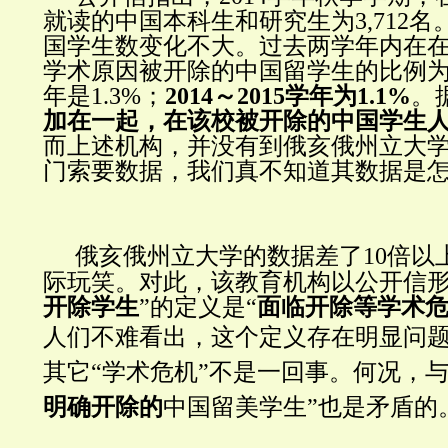
就读的中国本科生和研究生为3,712
国学生数变化不大。过去两学年内在
学术原因被开除的中国留学生的比例为：2
年是1.3%；
2014～2015学年为1.1%
。
加在一起，
在该校被开除的中国学生
而上述机构，并没有到俄亥俄州立大
门索要数据，我们真不知道其数据是
俄亥俄州立大学的数据差了10倍以
际玩笑。对此，该教育机构以公开信形
开除学生
”的定义是“
面临开除等学术
人们不难看出，这个定义存在明显
问题
其它“学术危机”不是一回事。何况，与
明确开除的
中国留美学生”也是矛盾的