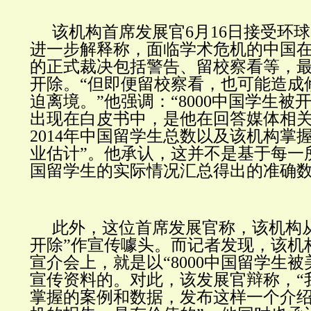
该机构首席发展官6月16日接受环
进一步解释称，面临学术危机的中国
的正式裁决包括警告、留校察看等，
开除。“但即便留校察看，也可能造成
迫离境。”他强调：“8000中国学生被
出现在白皮书中，是他在回答媒体相
2014年中国留学生总数以及该机构掌
业估计”。他承认，这并不是基于每一
国留学生的实际情况汇总得出的准确
此外，这位首席发展官称，该机构从未
开除”作宣传噱头。而记者发现，该机
宣介会上，就是以“8000中国留学生被
宣传资料的。对此，该发展官辩称，“
掌握的案例和数据，发布这样一个介