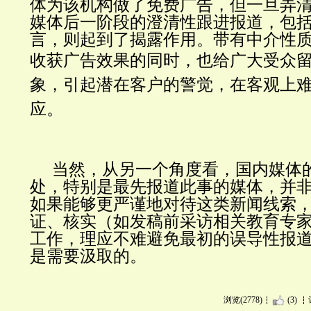
体为该机构做了免费广告，但一旦弄
媒体后一阶段的澄清性跟进报道，包
言，则起到了揭露作用。带有中介性
收获广告效果的同时，也给广大
受众
象，引起潜在客户的警觉，在客观上
应。
当然，从另一个角度看，国内媒体
处，特别是最先报道此事的媒体，并
如果能够更严谨地对待这类新闻线索
证、核实（如发稿前采访相关教育专
工作，理应不难避免最初的误导性报
是需要汲取的。
浏览(2778)
(3)