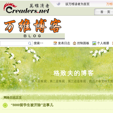
设万维读者为首页
万维
首 页
搜索>>
发表日志
控制面板
个人相册
格致夫的博客
第一是客观，第二是客观，第三还是客观，然后才有资格主
网络日志正文
“8000留学生被开除”这事儿