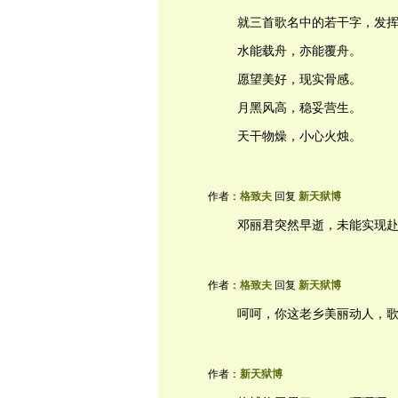
就三首歌名中的若干字，发
水能载舟，亦能覆舟。
愿望美好，现实骨感。
月黑风高，稳妥营生。
天干物燥，小心火烛。
作者：
格致夫
回复
新天狱博
邓丽君突然早逝，未能实现
作者：
格致夫
回复
新天狱博
呵呵，你这老乡美丽动人，
作者：
新天狱博