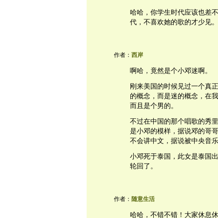
哈哈，你学生时代应该也差不
代，不喜欢她的歌的才少见
作者：
西岸
啊哈，竟然是个小邓迷啊。
刚来美国的时候见过一个真
的概念，而是迷的概念，在
而且是个男的。
不过在中国的那个唱歌的秀
是小邓的模样，据说邓的哥
不会讲中文，据说被中央音
小邓死于泰国，此女是泰国
轮回了。
作者：
随意生活
哈哈，不错不错！大家休息