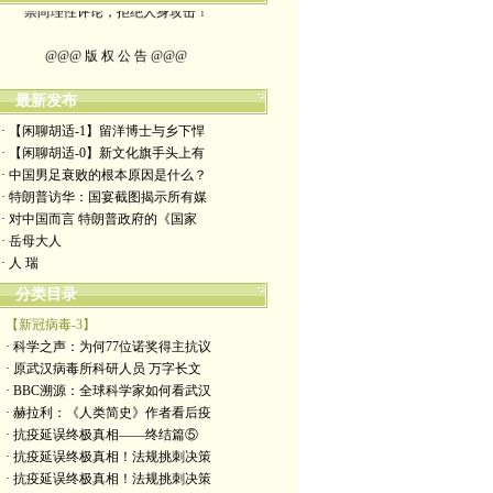
@@@ 版 权 公 告 @@@
本博客所发布文章，
最新发布
除特别注明者外，均为原创。
· 【闲聊胡适-1】留洋博士与乡下悍
· 【闲聊胡适-0】新文化旗手头上有
转载或制作视频，
· 中国男足衰败的根本原因是什么？
· 特朗普访华：国宴截图揭示所有媒
须注明如下版权信息：
· 对中国而言 特朗普政府的《国家
· 岳母大人
作者（格致夫）和出处（万维链接）
· 人 瑞
分类目录
【新冠病毒-3】
· 科学之声：为何77位诺奖得主抗议
· 原武汉病毒所科研人员 万字长文
· BBC溯源：全球科学家如何看武汉
· 赫拉利：《人类简史》作者看后疫
· 抗疫延误终极真相——终结篇⑤
· 抗疫延误终极真相！法规挑刺决策
· 抗疫延误终极真相！法规挑刺决策