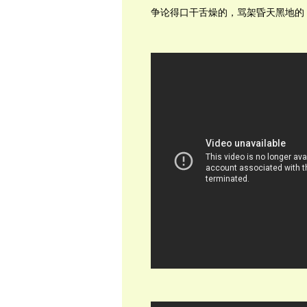
争论得口干舌燥的，骂架昏天黑地的