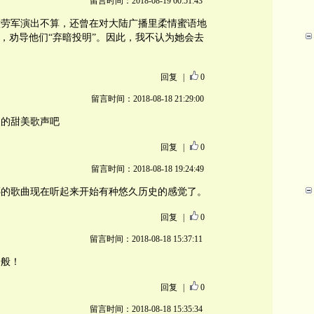
留言时间：2018-08-19 00:51:43
做劳军演出不算，还曾在对大陆广播里柔情蜜语地
常，劝导他们“弃暗投明”。因此，我不认为她会去
回复
|
0
留言时间：2018-08-18 21:29:00
及的甜美歌声吧
回复
|
0
留言时间：2018-08-18 19:24:49
邓的歌曲现在听起来开始有种悠久历史的感觉了。
回复
|
0
留言时间：2018-08-18 15:37:11
一般！
回复
|
0
留言时间：2018-08-18 15:35:34