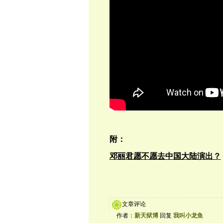
附：
邓丽君愿不愿去中国大陆演出？
文章评论
作者：
新天狱博
回复
我叫小龙鱼