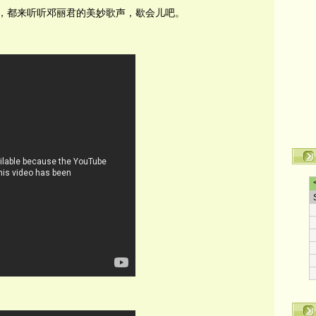
，都来听听邓丽君的美妙歌声，歇会儿吧。