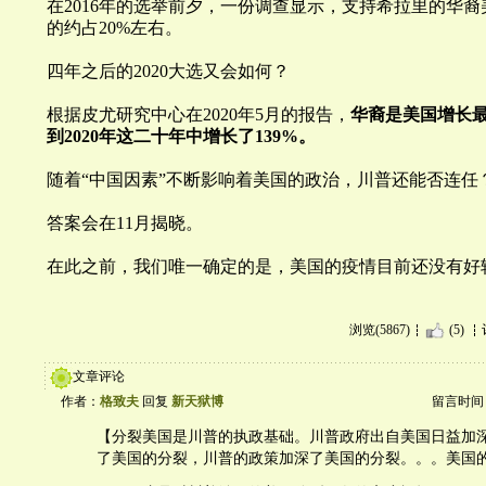
在2016年的选举前夕，一份调查显示，支持希拉里的华裔
的约占20%左右。
四年之后的2020大选又会如何？
根据皮尤研究中心在2020年5月的报告，
华裔是美国增长最
到2020年这二十年中增长了139%。
随着“中国因素”不断影响着美国的政治，
川
普还能否连任
答案会在11月揭晓。
在此之前，我们唯一确定的是，美国的疫情目前还没有好
浏览(5867)
(5)
文章评论
作者：
格致夫
回复
新天狱博
留言时间：20
【分裂美国是川普的执政基础。川普政府出自美国日益加
了美国的分裂，川普的政策加深了美国的分裂。。。美国