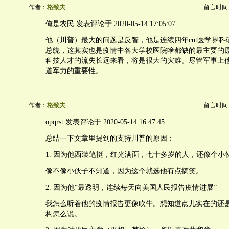
作者：
格致夫
留言时间：20
俺是农民 发表评论于 2020-05-14 17:05:07
他（川普）最大的问题是反智，他是连续四年cut医学界科
总统，这其实也是疫情中各大学校医院啥都缺的最主要的
科技人才的流失长远来看，将是很大的灾难。尽管军事上
道军力的重要性。
作者：
格致夫
留言时间：20
opqrst 发表评论于 2020-05-14 16:47:45
总结一下文章里提到的支持川普的原因：
1. 因为他西装笔挺，红光满面，七十多岁的人，还像个小
像不像小伙子不知道，因为这个就选他有点搞笑。
2. 因为他“最透明，连续每天向美国人民报告疫情进展”
我怎么听着他的疫情报告更像吹牛。想知道点儿实在的还
构怎么说。