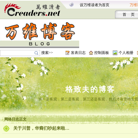
设万维读者为首页
万维
首 页
搜索>>
发表日志
控制面板
个人相册
格致夫的博客
第一是客观，第二是客观，第三还是客观，然后才有资格主
网络日志正文
关于川普，华裔们吵起来啦…