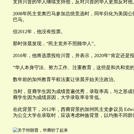
支持
川
普的华人继续支持他，反对
川
普的华人更加反对他
2008年民主党奥巴马参加总统竞选时，同年归化为美国
巴马。
但2012年，他没有投票。
那时张晨发现，“
民主党并不照顾华人
”。
2016年，他将选票投给
川
普，并表示，2020年“
肯定还是
“
华人本身守法、努力工作、注重教育，这些是和共和党
数年前的加州教育平权法案让张晨开始关注政治。
当时，亚裔学生因为成绩普遍优秀，录取率高，与之形成
裔学生因为成绩原因，大学录取率非常低。
在此背景下，2012年，西裔背景的加州民主党参议员 Edw
为公立大学在录取时，应该考虑种族背景，以均衡不同群