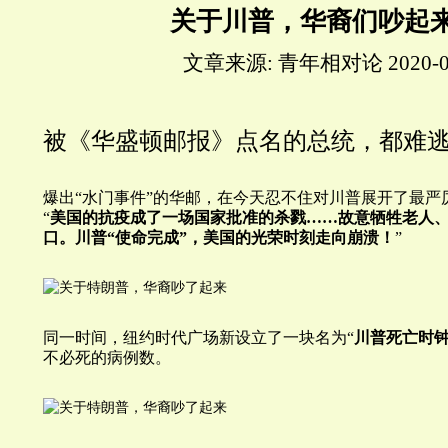
关于川普，华裔们吵起
文章来源: 青年相对论 2020-0
被《华盛顿邮报》点名的总统，都难
爆出“水门事件”的华邮，在今天忍不住对
川
普展开了最严
“
美国的抗疫成了一场国家批准的杀戮……故意牺牲老人
口。
川
普“使命完成”，美国的光荣时刻走向崩溃！
”
同一时间，纽约时代广场新设立了一块名为“
川普死亡时
不必死的病例数。