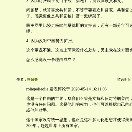
3. 因为讨厌民主党（平权、禁枪），所以喜欢共和党。
问题是，就算喜欢共和党，不等于要喜欢川普呢。共和党
子。感觉更像是共和党被川普一派绑架了。
民主党里比较走极端的桑德斯的支持者，还有一部分宁可
呢。
4. 因为反对中国势力扩张。
这个更说不通。这点上两党没什么差别，民主党在这方面
怎么感觉没一条理由成立？
作者：
格致夫
留言时间：20
roliepolieolie 发表评论于 2020-05-14 16:11:03
这是一个自由的世界，华裔们不管是支持和反对特朗普的
也没有任何问题。这是他们的权力，他们可以根据自己的
或他的对手。
这个国家没有统一思想，也正是这种多元化思想才使得美
200年，赶超世界上所有国家。