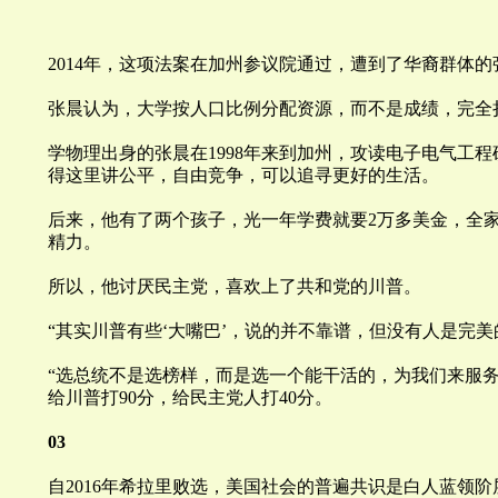
2014年，这项法案在加州参议院通过，遭到了华裔群体的
张晨认为，大学按人口比例分配资源，而不是成绩，完全
学物理出身的张晨在1998年来到加州，攻读电子电气工
得这里讲公平，自由竞争，可以追寻更好的生活。
后来，他有了两个孩子，光一年学费就要2万多美金，全
精力。
所以，他讨厌民主党，喜欢上了共和党的
川
普。
“其实
川
普有些‘大嘴巴’，说的并不靠谱，但没有人是完美
“选总统不是选榜样，而是选一个能干活的，为我们来服务
给
川
普打90分，给民主党人打40分。
03
自2016年希拉里败选，美国社会的普遍共识是白人蓝领阶