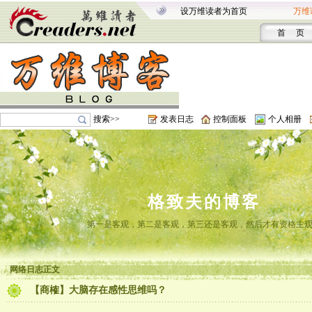
设万维读者为首页
万维
首 页
搜索>>
发表日志
控制面板
个人相册
格致夫的博客
第一是客观，第二是客观，第三还是客观，然后才有资格主
网络日志正文
【商榷】大脑存在感性思维吗？