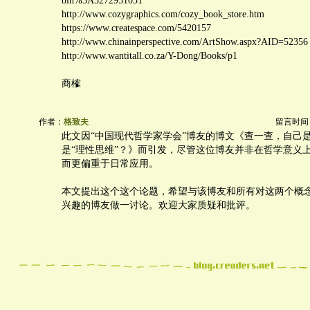
bin%3A5272951031
http://www.cozygraphics.com/cozy_book_store.htm
https://www.createspace.com/5420157
http://www.chinainperspective.com/ArtShow.aspx?AID=52356
http://www.wantitall.co.za/Y-Dong/Books/p1
商榷
作者：
格致夫
留言时间：20
此文因“中国现代哲学家学会”博友的博文《查一查，自己是
是“理性思维”？》而引发，尽管这位博友并非在哲学意义
而更偏重于日常应用。
本文提出这个这个论题，希望与该博友和所有对这两个概
兴趣的博友做一讨论。欢迎大家质疑和批评。