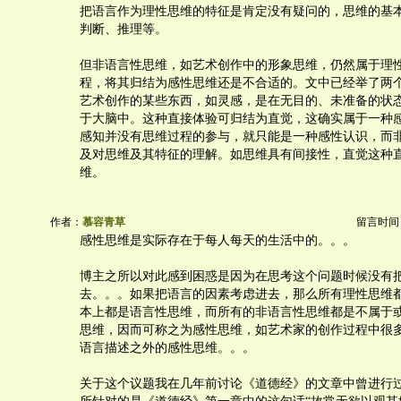
把语言作为理性思维的特征是肯定没有疑问的，思维的基
判断、推理等。
但非语言性思维，如艺术创作中的形象思维，仍然属于理
程，将其归结为感性思维还是不合适的。文中已经举了两
艺术创作的某些东西，如灵感，是在无目的、未准备的状
于大脑中。这种直接体验可归结为直觉，这确实属于一种
感知并没有思维过程的参与，就只能是一种感性认识，而
及对思维及其特征的理解。如思维具有间接性，直觉这种
维。
作者：
慕容青草
留言时间：20
感性思维是实际存在于每人每天的生活中的。。。
博主之所以对此感到困惑是因为在思考这个问题时候没有
去。。。如果把语言的因素考虑进去，那么所有理性思维
本上都是语言性思维，而所有的非语言性思维都是不属于
思维，因而可称之为感性思维，如艺术家的创作过程中很
语言描述之外的感性思维。。。
关于这个议题我在几年前讨论《道德经》的文章中曾进行