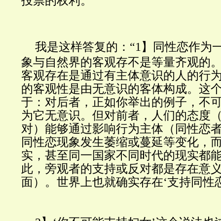
投票的权利。
”
我是这样
答复的：“
1】同性恋作为
象与自然界的客观存不是等量齐观的
客观存在是通过有主体意识的人的行
的客观性是由无意识的客体构成。这
于：对后者，正如你举出的例子，不
为它无意识。但对前者，人们的态度
对）能够通过影响行为主体（同性恋
同性恋现象发生萎缩或蔓延等变化，
实，甚至同一国家不同时代的现实都
此，旁观者的支持或反对都是存在意
面）。世界上也就确实存在‘支持同性