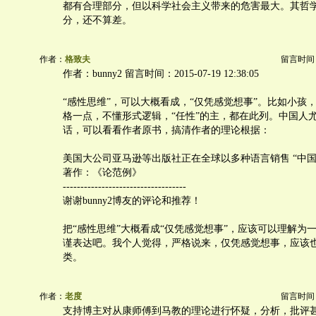
都有合理部分，但以科学社会主义带来的危害最大。其哲
分，还不算差。
作者：
格致夫
留言时间：20
作者：bunny2 留言时间：2015-07-19 12:38:05
“感性思维”，可以大概看成，“仅凭感觉想事”。比如小孩
格一点，不懂形式逻辑，“任性”的主，都在此列。中国人
话，可以看看作者原书，搞清作者的理论根据：
美国大公司亚马逊等出版社正在全球以多种语言销售 “中国
著作：《论范例》
-----------------------------------
谢谢bunny2博友的评论和推荐！
把“感性思维”大概看成“仅凭感觉想事”，应该可以理解为
谨表达吧。我个人觉得，严格说来，仅凭感觉想事，应该
类。
作者：
老度
留言时间：20
支持博主对从康师傅到马教的理论进行怀疑，分析，批评