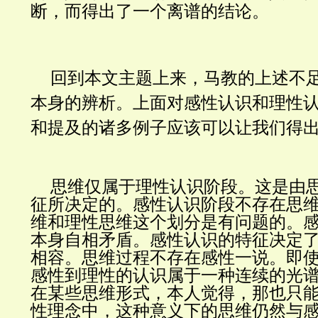
断，而得出了一个离谱的结论。
回到本文主题上来，马教的上述不
本身的辨析。上面对感性认识和理性
和提及的诸多例子应该可以让我们得
思维仅属于理性认识阶段。这是由
征所决定的。感性认识阶段不存在思
维和理性思维这个划分是有问题的。
本身自相矛盾。感性认识的特征决定
相容。思维过程不存在感性一说。即
感性到理性的认识属于一种连续的光
在某些思维形式，本人觉得，那也只
性理念中，这种意义下的思维仍然与