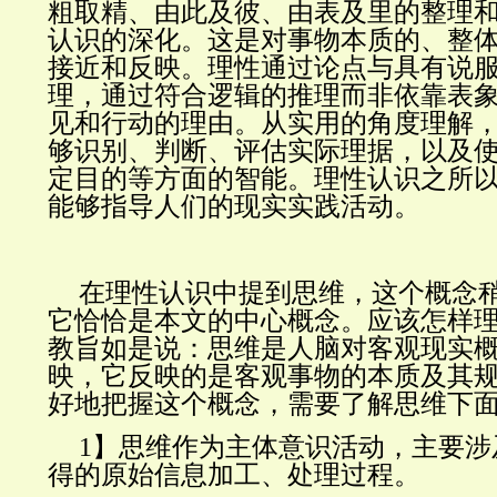
粗取精、由此及彼、由表及里的整理
认识的深化。这是对事物本质的、整
接近和反映。理性通过论点与具有说
理，通过符合逻辑的推理而非依靠表
见和行动的理由。从实用的角度理解
够识别、判断、评估实际理据，以及
定目的等方面的智能。理性认识之所
能够指导人们的现实实践活动。
在理性认识中提到思维，这个概念
它恰恰是本文的中心概念。应该怎样
教旨如是说：思维是人脑对客观现实
映，它反映的是客观事物的本质及其
好地把握这个概念，需要了解思维下
1】思维作为主体意识活动，主要涉
得的原始信息加工、处理过程。