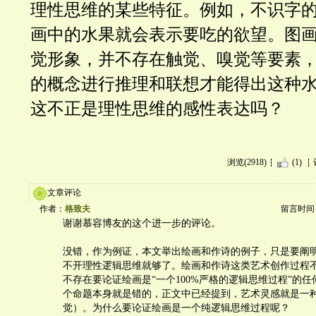
理性思维的某些特征。例如，不识字
画中的水果就会表示要吃的欲望。图
觉形象，并不存在触觉、嗅觉等要素
的概念进行推理和联想才能得出这种
这不正是理性思维的感性表达吗？
浏览(2918)
(1)
文章评论
作者：
格致夫
留言时间：20
谢谢慕容博友的这个进一步的评论。
没错，作为例证，本文举出绘画和作诗的例子，只是要阐
不开理性逻辑思维就够了。绘画和作诗这类艺术创作过程
不存在要论证绘画是“一个100%严格的逻辑思维过程”的
个命题本身就是错的，正文中已经提到，艺术灵感就是一
觉）。为什么要论证绘画是一个纯逻辑思维过程呢？