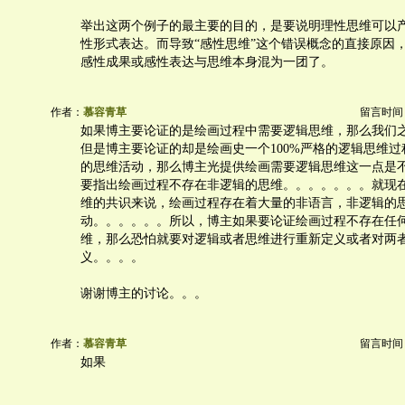
举出这两个例子的最主要的目的，是要说明理性思维可以
性形式表达。而导致“感性思维”这个错误概念的直接原因
感性成果或感性表达与思维本身混为一团了。
作者：
慕容青草
留言时间：20
如果博主要论证的是绘画过程中需要逻辑思维，那么我们
但是博主要论证的却是绘画史一个100%严格的逻辑思维
的思维活动，那么博主光提供绘画需要逻辑思维这一点是
要指出绘画过程不存在非逻辑的思维。。。。。。。就现
维的共识来说，绘画过程存在着大量的非语言，非逻辑的
动。。。。。。所以，博主如果要论证绘画过程不存在任
维，那么恐怕就要对逻辑或者思维进行重新定义或者对两
义。。。。
谢谢博主的讨论。。。
作者：
慕容青草
留言时间：20
如果