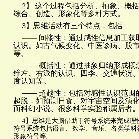
2】 这个过程包括分析、抽象、概
综合、创造、形象化等多种方式。
3】思维活动有三个特点，包括
—— 间接性：通过感性信息加工获
认识。如古气候变化、中医诊病、股
等。
—— 概括性：通过抽象归纳形成概
维左、右派的认识、四季、交通状况
度认知等。
—— 超越性：包括对感性认识范围
超脱，如预测日食、对宇宙空间及演
而科幻小说、很多科学实验都属后者
4】思维是大脑借助于符号系统来完成理
符号系统包括语言、数学、音乐、各类学科
形象符号等。