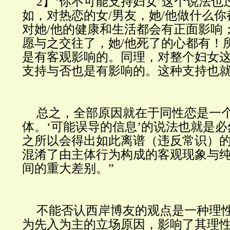
2】‘你不可能支持妇女’这个说法也
如，对热恋的女/男友，她/他做什么
对她/他的健康和生活都会有正面影响
愿与之交往了，她/他死了的心都有！
是有客观影响的。同理，对整个妇女
支持与否也是有影响的。这种支持也
总之，全部原因就在于同性恋是一
体。‘可能误导的信息’的说法也就是
之所以会得出如此离谱（违反常识）
混淆了由主体行为构成的客观现象与
间的重大差别。
”
不能否认西岸博友的观点是一种理
为先入为主的立场原因，影响了其理