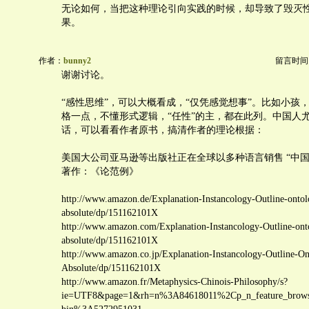
无论如何，当把这种理论引向实践的时候，却导致了毁灭
果。
作者：
bunny2
留言时间：20
谢谢讨论。
“感性思维”，可以大概看成，“仅凭感觉想事”。比如小孩
格一点，不懂形式逻辑，“任性”的主，都在此列。中国人
话，可以看看作者原书，搞清作者的理论根据：
美国大公司亚马逊等出版社正在全球以多种语言销售 “中国
著作：《论范例》
http://www.amazon.de/Explanation-Instancology-Outline-ontol
absolute/dp/151162101X
http://www.amazon.com/Explanation-Instancology-Outline-ont
absolute/dp/151162101X
http://www.amazon.co.jp/Explanation-Instancology-Outline-On
Absolute/dp/151162101X
http://www.amazon.fr/Metaphysics-Chinois-Philosophy/s?
ie=UTF8&page=1&rh=n%3A84618011%2Cp_n_feature_brows