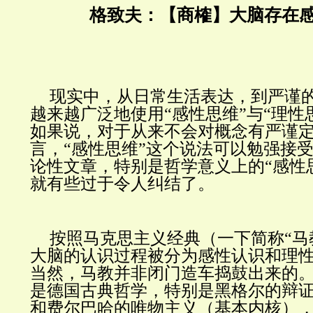
格致夫
：
【
商榷
】大脑存在
现实中，从日常生活表达，到严谨
越来越广泛地使用“感性思维”与“理性
如果说，对于从来不会对概念有严谨
言，“感性思维”这个说法可以勉强接
论性文章，特别是哲学意义上的“感性
就有些过于令人纠结了。
按照马克思主义经典（一下简称“马教
大脑的认识过程被分为感性认识和理
当然，马教并非闭门造车捣鼓出来的
是德国古典哲学，特别是黑格尔的辩
和费尔巴哈的唯物主义（基本内核）