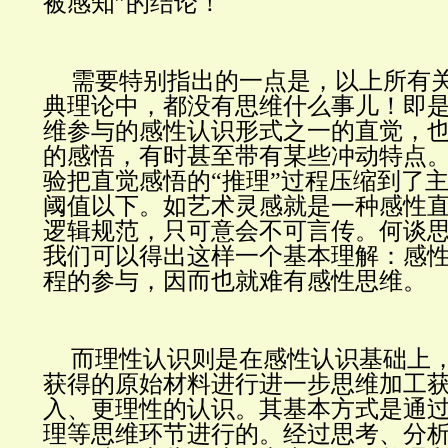
被感知”的结论！
需要特别指出的一点是，以上所有
典理论中，都没有思维什么事儿！即
维参与的感性认识形式之一的直觉，
的感悟，有时甚至带有某些冲动特点
验把直觉感悟的“推理”过程压缩到了
阈值以下。如艺术灵感就是一种感性
逻辑规范，只可意会不可言传。何谈
我们可以得出这样一个基本理解：感
程的参与，因而也就难有感性思维。
而理性认识则是在感性认识基础上
获得的原始材料进行进一步思维加工
入、更理性的认识。其基本方式是通
理等思维环节进行的。经过思考、分