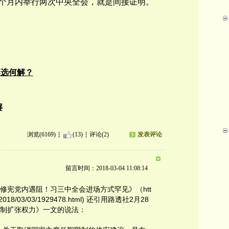
个月内举行两次中央全会，就是间接证明。
落选何解？
解
浏览(6169)
(13)
评论(2)
发表评论
留言时间：2018-03-04 11:08:14
修宪党内遇阻！习三中全会进场方式罕见》（htt
ina/2018/03/03/1929478.html) 还引用路透社2月28
制扩张权力》一文的说法：