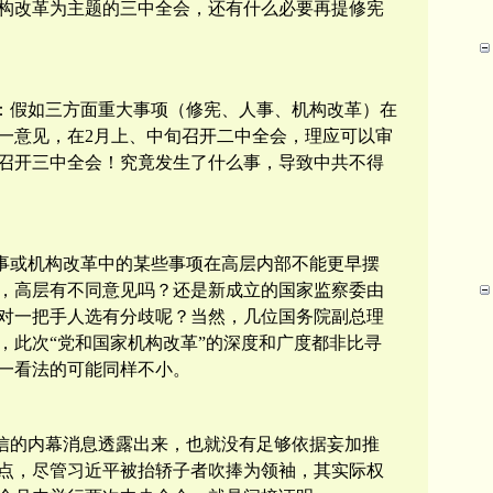
构改革为主题的三中全会，还有什么必要再提修宪
：假如三方面重大事项（修宪、人事、机构改革）在
一意见，在
2
月上、中旬召开二中全会，理应可以审
召开三中全会！究竟发生了什么事，导致中共不得
事或机构改革中的某些事项在高层内部不能更早摆
，高层有不同意见吗？还是新成立的国家监察委由
对一把手人选有分歧呢？当然，几位国务院副总理
，此次“党和国家机构改革”的深度和广度都非比寻
一看法的可能同样不小。
信的内幕消息透露出来，也就没有足够依据妄加推
点，尽管习近平被抬轿子者吹捧为领袖，其实际权