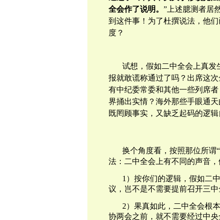
全会作了说明。
”上述臆测者居
到这件事！为了杜撰说法，他们
度？
试想，假如二中全会上真发
报就敢谎称通过了吗？出席这次
有中纪委常委和其他一些列席者
界捅出实情？海外那些手眼通天
既罔顾事实，又缺乏起码的逻辑
换个角度看，
按照那位所谓
法：二中全会上有不同的声音，
1）按你们的逻辑，假如二
议，岂不是不需要提前召开三中
2）果真如此，二中全会根
协两会之前，就不需要经过中央