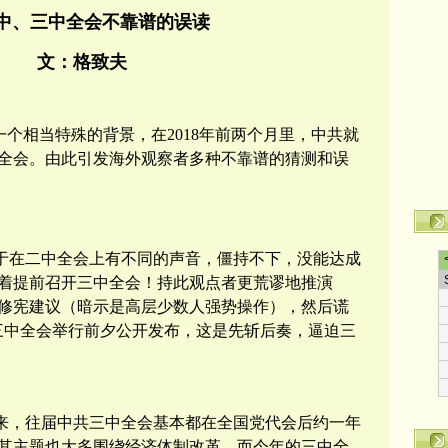
中、三中全会不靠谱的误读
文：格致夫
一个相当特殊的背景，在
2018
年前两个月里，中共就
全会。由此引发海外观察者多种不靠谱的猜测和误
于在二中全会上有不同的声音，僵持不下，没能达成
着提前召开三中全会！持此观点者更荒谬地推演
修宪建议（暗示是高层少数人强势操作），然后谎
三中全会举行前夕公开发布，这是先斩后奏，逼迫三
来，往届中共三中全会基本都在全国党代会后约一年
其主题也大多围绕经济体制改革。而今年的三中全