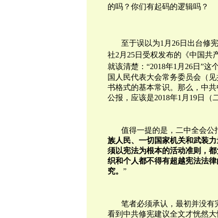
的吗？你们有起码的逻辑吗？
至于误以为
1
月
26
日出台修宪
社2月25日受权发布的《中国
就该清楚：“
2018年1月26
国人民代表大会常务委员会（见
书格式的基本常识。那么，中共
公报，应该是2018年1月19
值得一提的是，二中全会公
族人民、一切国家机关和武装力
须以宪法为根本的活动准则，都
织和个人都不得有超越宪法法律
究。
”
笔者必须承认，最初并没有
看到中共修宪建议全文才恍然大