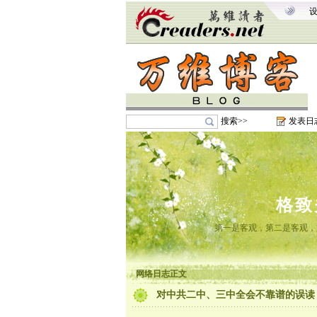
搜索>>
发表日
格致
第一是客观，第二是客观，
网络日志正文
对中共二中、三中全会不靠谱的误读