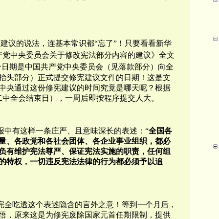
建议的说法，连基本常识都“忘了”！只要看看新华
共产党中央委员会关于修改宪法部分内容的建议》全文
日”这个日期是中国共产党中央委员会（见落款部分）向全
抬头部分）正式提交修宪建议文件的日期！这是文
中央通过这份修宪建议的时间究竟是哪天呢？根据
日（二中全会结束日），一周后即按程序提交人大。
报中有这样一条庄严、且意味深长的表述：“
全国各
量、各政党和各社会团体、各企业事业组织，都必
负有维护宪法尊严、保证宪法实施的职责，任何组
的特权，一切违反宪法法律的行为都必须予以追
完全吃透这个表述隐含的言外之意！等到一个月后，
悟，原来这是为修宪废除国家元首任期限制，提供