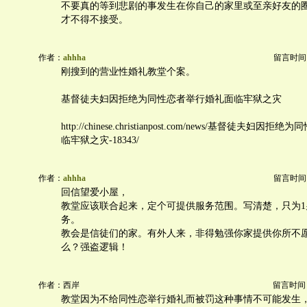
不要真的等到悲剧的事发生在你自己的家里或至亲好友的
才不得不接受。
作者：
ahhha
留言时间：20
刚搜到的营业性婚礼教堂个案。
基督徒夫妇因拒绝为同性恋者举行婚礼面临牢狱之灾
http://chinese.christianpost.com/news/基督徒夫妇
临牢狱之灾-18343/
作者：
ahhha
留言时间：20
回信望爱小屋，
教堂应该联合起来，定个可提供服务范围。写清楚，只为1
务。
教会是信徒们的家。有外人来，非得勉强你家提供你所不
么？强盗逻辑！
作者：西岸
留言时间：20
教堂因为不给同性恋举行婚礼而被罚这种事情不可能发生