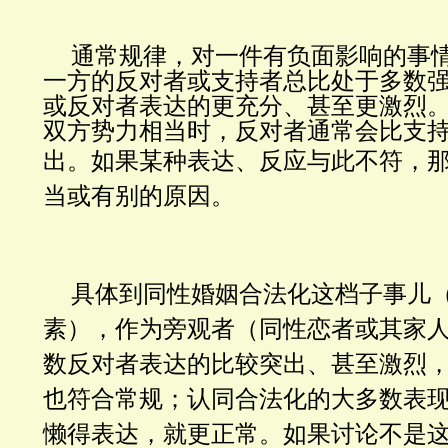
通常规律，对一件有负面影响的事
一方的反对者或支持者总比处于多数
或反对者表达的更充分、甚至更激烈
双方势力相当时，反对者通常会比支
出。如果某种
表达、
反应
与此不符，
当或有别的原因。
具体到同性婚姻合法化这档子事儿
素），作为旁观者（同性恋者或其家
数反对者表达的比较突出、甚至激烈
也符合常规；认同合法化的大多数表
懒得表达，就更正常。如果讨论不是