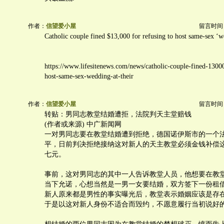
作者：
信望爱小屋
留言时间：20
Catholic couple fined $13,000 for refusing to host same-sex ‘w
https://www.lifesitenews.com/news/catholic-couple-fined-13000
host-same-sex-wedding-at-their
作者：
信望爱小屋
留言时间：20
转贴：男同志教堂结婚遭拒，法院判天主堂赔钱
(作者或来源) 中广新闻网
一对男同志要在教堂结婚遭到拒绝，德国诺伊斯市的一个
平，日前判决拒绝接纳这对新人的天主教堂必须金钱补偿
七元。
事前，这对男同志的其中一人告诉教堂人员，他想要在教
当下允诺，心想当然是一男一女要结婚，双方签下一份租
新人原来都是男性的事实曝光后，教堂表示婚姻应该是存
于是以这对新人身份不适合而毁约，不愿意履行当初说好