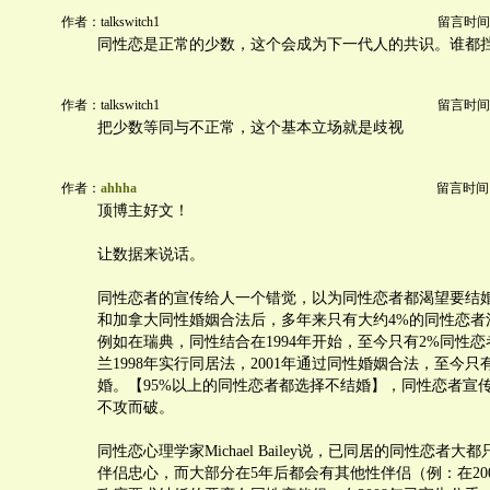
作者：talkswitch1
留言时间：20
同性恋是正常的少数，这个会成为下一代人的共识。谁都
作者：talkswitch1
留言时间：20
把少数等同与不正常，这个基本立场就是歧视
作者：
ahhha
留言时间：20
顶博主好文！
让数据来说话。
同性恋者的宣传给人一个错觉，以为同性恋者都渴望要结
和加拿大同性婚姻合法后，多年来只有大约4%的同性恋者
例如在瑞典，同性结合在1994年开始，至今只有2%同性
兰1998年实行同居法，2001年通过同性婚姻合法，至今只
婚。【95%以上的同性恋者都选择不结婚】，同性恋者宣
不攻而破。
同性恋心理学家Michael Bailey说，已同居的同性恋者
伴侣忠心，而大部分在5年后都会有其他性伴侣（例：在20