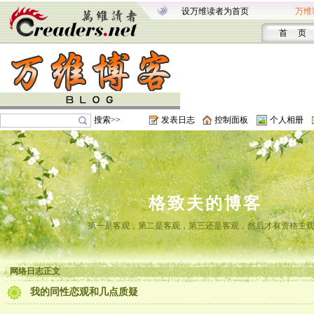
设万维读者为首页
万维
首 页
搜索>>
发表日志
控制面板
个人相册
格致夫的博客
第一是客观，第二是客观，第三还是客观，然后才有资格主
网络日志正文
我的同性恋观和几点质疑