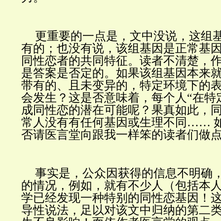
更重要的一点是，文中没说，这组
有的；也没有说，该组基因是正常基
同性恋者的共同特征。读者不清楚，
是答案是否定的。如果该组基因本来
带有的、且未变异的，特定环境下的
会发生？这是否意味着，每个人“在特
成同性恋的潜在可能呢？果真如此，
常人没有有任何基因或生理不同…… 
否请医言堂向跟我一样笨的读者们做
事实是，公众因获得的信息不明确
的情况，例如，就有不少人（包括本
学已经发现一种特别的同性恋基因！
导性说法，足以对该文中归纳的第二