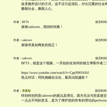
改变厕所设计的方式。这不仅引起混乱，付出沉重的社会
撕裂社会，撕裂人心。
作者：BFTS
留言时间：20
谢谢catlovers，我找时间看！
作者：catlovers
留言时间：20
谢谢求真知网友的指正！
作者：catlovers
留言时间：20
BFTS，就是这个视频，一开始的在加州的独立博客作者
https://www.youtube.com/watch?v=CppN901bXtI
焦点对话：同性婚姻合法化，最高法院越权？
作者：
求真知
留言时间：20
特别特别同意catlovers的观点及理论。因为无法与您直
一点点不同的意见，是为了维护您的所有的理论的perfection