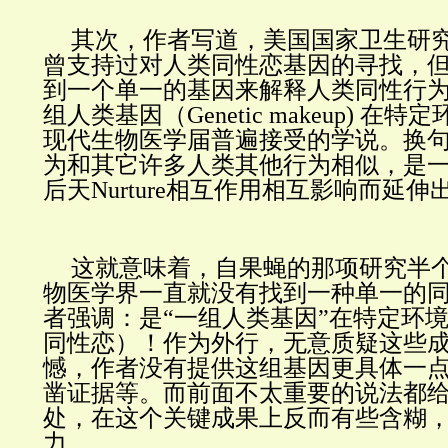
其次，作者写道，美国国家卫生研究
曾支持过对人类同性恋基因的寻找，但
到一个单一的基因来解释人类同性行为
组人类基因（Genetic makeup) 在
现代生物医学届普遍接受的学说。换
为和其它许多人类其他行为相似，是一个先
后天Nurture相互作用相互影响而延伸
这就意味着，自果蝇的那项研究半
物医学界一直就没有找到一种单一的
者强调：是“一组人类基因”在特定环
同性恋）！作为外行，无意质疑这些
憾，作者没有提供这组基因更具体一
凿证据等。而前面不太重要的说法都
处，在这个关键成果上反而有些含糊
力。