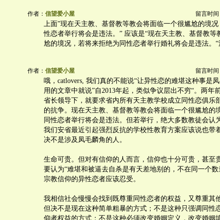
作者：
信望爱小屋
留言时间：20
上面”现在天主教、基督教等教会将面临一个很尴尬的境况
性恋者举行将会是违法。” 应该是“现在天主教、基督教等
尬的境况，若将来拒绝为同性恋者举行婚礼将会是违法。“
作者：
信望爱小屋
留言时间：20
哦，catlovers, 我们真的不能说“让异性恋的难堪这种事
用的文章中就说”自2013年起，类似争议层出不穷“。两年
省长领导下，就要求省内所有天主教学校成立同性恋俱乐
的抗争。现在天主教、基督教等教会将面临一个很尴尬的
同性恋者举行将会是违法。但若举行，绝大多数教徒会认
我们安省最近引起强烈反抗的学校性教育方案应该说也带
决不是涉及凤毛麟角的人。
生命可贵。但对有信仰的人而言，信仰也十分可贵，甚至
要认为“难堪和被逼去自杀是有天差地别的，不在同一个数
宗教信仰的异性恋者应该忍受。
我相信社会慢慢会找到既尊重同性恋者的权益，又尊重其
但决不是现在这种简单粗暴的方式；不是这种只强调同性
仰者权益的方式；不是这种必须改变婚姻定义，改变婚姻